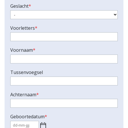
Geslacht
*
Voorletters
*
Voornaam
*
Tussenvoegsel
Achternaam
*
Geboortedatum
*