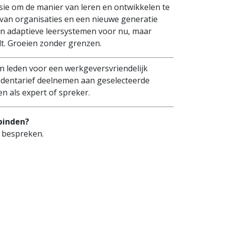
ssie om de manier van leren en ontwikkelen te
van organisaties en een nieuwe generatie
en adaptieve leersystemen voor nu, maar
dt. Groeien zonder grenzen.
n leden voor een werkgeversvriendelijk
edentarief deelnemen aan geselecteerde
 als expert of spreker.
binden?
 bespreken.