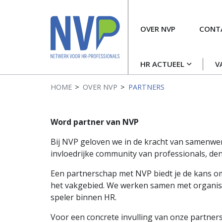
Meta
OVER NVP
CONT
navigatie
Hoofdnavigatie
HR ACTUEEL
V
HOME
OVER NVP
PARTNERS
Word partner van NVP
Bij NVP geloven we in de kracht van samenwer
invloedrijke community van professionals, d
Een partnerschap met NVP biedt je de kans om 
het vakgebied. We werken samen met organisati
speler binnen HR.
Voor een concrete invulling van onze partne