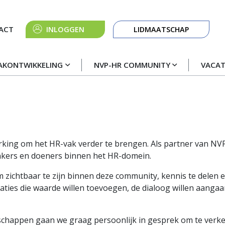
Knop
ACT
INLOGGEN
LIDMAATSCHAP
navigatie
AKONTWIKKELING
NVP-HR COMMUNITY
VACA
king om het HR-vak verder te brengen. Als partner van NVP
enkers en doeners binnen het HR-domein.
zichtbaar te zijn binnen deze community, kennis te delen en
es die waarde willen toevoegen, de dialoog willen aangaan 
rschappen gaan we graag persoonlijk in gesprek om te ver