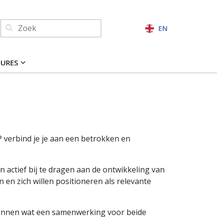
Zoeken:
EN
ZOEKEN
TURES
 verbind je je aan een betrokken en
 actief bij te dragen aan de ontwikkeling van
en zich willen positioneren als relevante
kennen wat een samenwerking voor beide