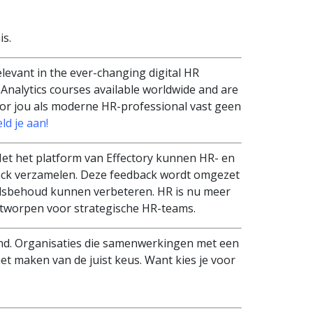
s.
elevant in the ever-changing digital HR
Analytics courses available worldwide and are
voor jou als moderne HR-professional vast geen
ld je aan!
t het platform van Effectory kunnen HR- en
k verzamelen. Deze feedback wordt omgezet
elsbehoud kunnen verbeteren. HR is nu meer
ontworpen voor strategische HR-teams.
and. Organisaties die samenwerkingen met een
t maken van de juist keus. Want kies je voor