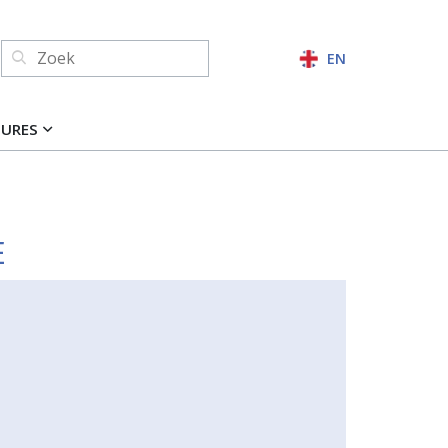
Zoeken:
EN
ZOEKEN
TURES
E