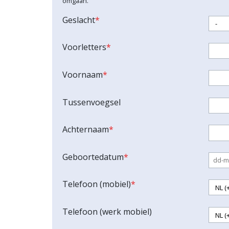
omgaan.
Geslacht
*
Voorletters
*
Voornaam
*
Tussenvoegsel
Achternaam
*
Geboortedatum
*
Telefoon (mobiel)
*
Telefoon (werk mobiel)