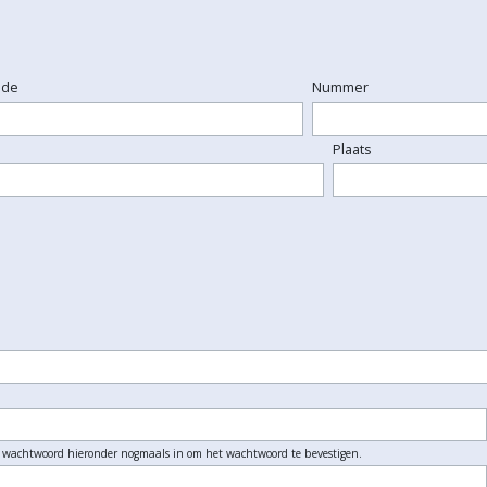
ode
Nummer
Plaats
t wachtwoord hieronder nogmaals in om het wachtwoord te bevestigen.