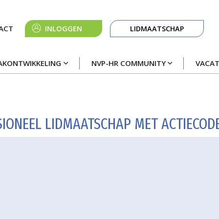
Knop
ACT
INLOGGEN
LIDMAATSCHAP
navigatie
AKONTWIKKELING
NVP-HR COMMUNITY
VACA
IONEEL LIDMAATSCHAP MET ACTIECOD