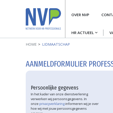
Meta
OVER NVP
CONT
navigatie
Hoofdnavigatie
HR ACTUEEL
V
HOME
LIDMAATSCHAP
AANMELDFORMULIER PROFESS
Persoonlijke gegevens
In het kader van onze dienstverlening
verwerken wij persoonsgegevens. In
onze
privacyverklaring
informeren wij je over
hoe wij met jouw persoonsgegevens