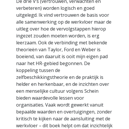
De drie V’s (vertrouwen, verwachten en
verbeteren) worden logisch en goed
uitgelegd. Ik vind vertrouwen de basis voor
alle samenwerking op de werkvloer maar de
uitleg over hoe de vervolgstappen hierop
ingezet zouden moeten worden, is erg
leerzaam. Ook de verbinding met bekende
theorieën van Taylor, Ford en Weber is
boeiend, van daaruit is ooit mijn eigen pad
naar het HR-gebied begonnen. De
koppeling tussen de
zelfbeschikkingstheorie en de praktijk is
helder en herkenbaar, en de inzichten over
een menselijke cultuur volgens Schein
bieden waardevolle lessen voor
organisaties. Vaak wordt gewerkt vanuit
bepaalde waarden en overtuigingen, zonder
kritisch te kijken naar de aansluiting met de
werkvloer – dit boek helpt om dat inzichtelijk