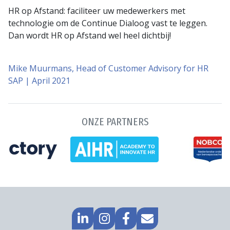
HR op Afstand: faciliteer uw medewerkers met
technologie om de Continue Dialoog vast te leggen.
Dan wordt HR op Afstand wel heel dichtbij!
Mike Muurmans, Head of Customer Advisory for HR
SAP | April 2021
ONZE PARTNERS
GA
GO
GA
MAIL
NAAR
TO
NAAR
NAAR