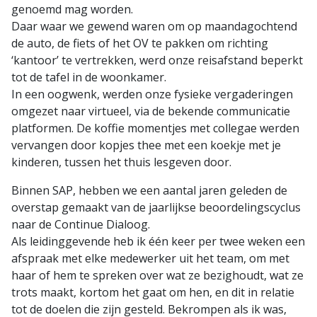
genoemd mag worden.
Daar waar we gewend waren om op maandagochtend
de auto, de fiets of het OV te pakken om richting
‘kantoor’ te vertrekken, werd onze reisafstand beperkt
tot de tafel in de woonkamer.
In een oogwenk, werden onze fysieke vergaderingen
omgezet naar virtueel, via de bekende communicatie
platformen. De koffie momentjes met collegae werden
vervangen door kopjes thee met een koekje met je
kinderen, tussen het thuis lesgeven door.
Binnen SAP, hebben we een aantal jaren geleden de
overstap gemaakt van de jaarlijkse beoordelingscyclus
naar de Continue Dialoog.
Als leidinggevende heb ik één keer per twee weken een
afspraak met elke medewerker uit het team, om met
haar of hem te spreken over wat ze bezighoudt, wat ze
trots maakt, kortom het gaat om hen, en dit in relatie
tot de doelen die zijn gesteld. Bekrompen als ik was,