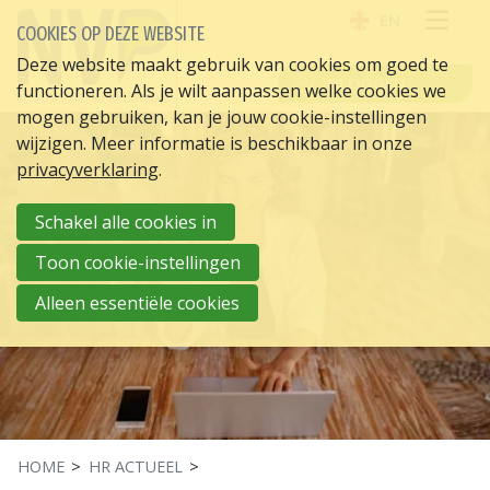
EN
COOKIES OP DEZE WEBSITE
OPE
Deze website maakt gebruik van cookies om goed te
INLOGGEN
functioneren. Als je wilt aanpassen welke cookies we
ME
mogen gebruiken, kan je jouw cookie-instellingen
wijzigen. Meer informatie is beschikbaar in onze
privacyverklaring
.
Schakel alle cookies in
Toon cookie-instellingen
Alleen essentiële cookies
HOME
HR ACTUEEL