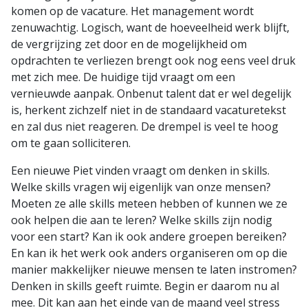
komen op de vacature. Het management wordt
zenuwachtig. Logisch, want de hoeveelheid werk blijft,
de vergrijzing zet door en de mogelijkheid om
opdrachten te verliezen brengt ook nog eens veel druk
met zich mee. De huidige tijd vraagt om een
vernieuwde aanpak. Onbenut talent dat er wel degelijk
is, herkent zichzelf niet in de standaard vacaturetekst
en zal dus niet reageren. De drempel is veel te hoog
om te gaan solliciteren.
Een nieuwe Piet vinden vraagt om denken in skills.
Welke skills vragen wij eigenlijk van onze mensen?
Moeten ze alle skills meteen hebben of kunnen we ze
ook helpen die aan te leren? Welke skills zijn nodig
voor een start? Kan ik ook andere groepen bereiken?
En kan ik het werk ook anders organiseren om op die
manier makkelijker nieuwe mensen te laten instromen?
Denken in skills geeft ruimte. Begin er daarom nu al
mee. Dit kan aan het einde van de maand veel stress