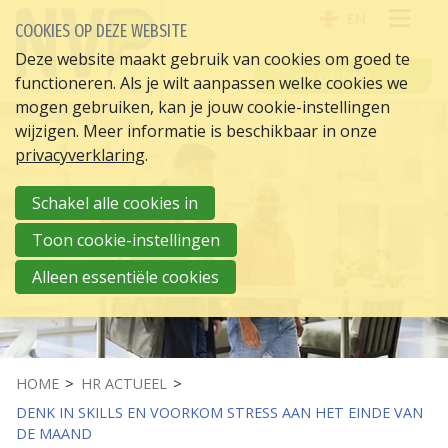
EN
COOKIES OP DEZE WEBSITE
OPE
Deze website maakt gebruik van cookies om goed te
INLOGGEN
functioneren. Als je wilt aanpassen welke cookies we
ME
mogen gebruiken, kan je jouw cookie-instellingen
wijzigen. Meer informatie is beschikbaar in onze
privacyverklaring
.
Schakel alle cookies in
Toon cookie-instellingen
Alleen essentiële cookies
HOME
HR ACTUEEL
DENK IN SKILLS EN VOORKOM STRESS AAN HET EINDE VAN
DE MAAND