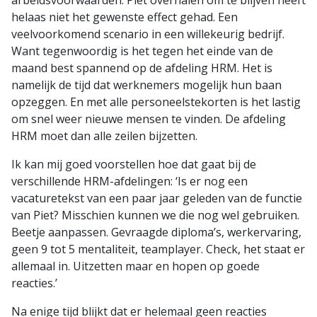
helaas niet het gewenste effect gehad. Een
veelvoorkomend scenario in een willekeurig bedrijf.
Want tegenwoordig is het tegen het einde van de
maand best spannend op de afdeling HRM. Het is
namelijk de tijd dat werknemers mogelijk hun baan
opzeggen. En met alle personeelstekorten is het lastig
om snel weer nieuwe mensen te vinden. De afdeling
HRM moet dan alle zeilen bijzetten.
Ik kan mij goed voorstellen hoe dat gaat bij de
verschillende HRM-afdelingen: ‘Is er nog een
vacaturetekst van een paar jaar geleden van de functie
van Piet? Misschien kunnen we die nog wel gebruiken.
Beetje aanpassen. Gevraagde diploma’s, werkervaring,
geen 9 tot 5 mentaliteit, teamplayer. Check, het staat er
allemaal in. Uitzetten maar en hopen op goede
reacties.’
Na enige tijd blijkt dat er helemaal geen reacties