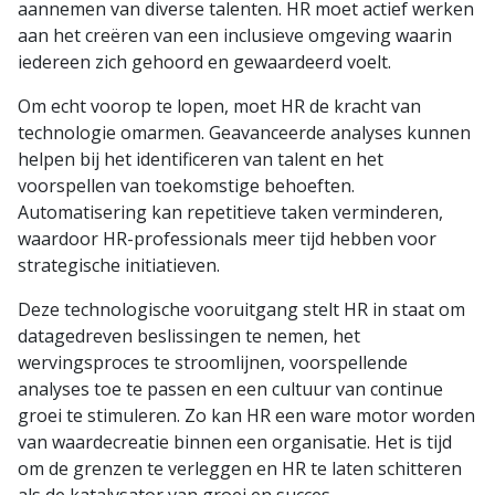
aannemen van diverse talenten. HR moet actief werken
aan het creëren van een inclusieve omgeving waarin
iedereen zich gehoord en gewaardeerd voelt.
Om echt voorop te lopen, moet HR de kracht van
technologie omarmen. Geavanceerde analyses kunnen
helpen bij het identificeren van talent en het
voorspellen van toekomstige behoeften.
Automatisering kan repetitieve taken verminderen,
waardoor HR-professionals meer tijd hebben voor
strategische initiatieven.
Deze technologische vooruitgang stelt HR in staat om
datagedreven beslissingen te nemen, het
wervingsproces te stroomlijnen, voorspellende
analyses toe te passen en een cultuur van continue
groei te stimuleren. Zo kan HR een ware motor worden
van waardecreatie binnen een organisatie. Het is tijd
om de grenzen te verleggen en HR te laten schitteren
als de katalysator van groei en succes.