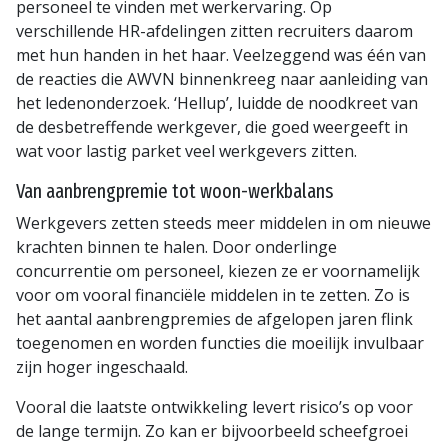
personeel te vinden met werkervaring. Op
verschillende HR-afdelingen zitten recruiters daarom
met hun handen in het haar. Veelzeggend was één van
de reacties die AWVN binnenkreeg naar aanleiding van
het ledenonderzoek. ‘Hellup’, luidde de noodkreet van
de desbetreffende werkgever, die goed weergeeft in
wat voor lastig parket veel werkgevers zitten.
Van aanbrengpremie tot woon-werkbalans
Werkgevers zetten steeds meer middelen in om nieuwe
krachten binnen te halen. Door onderlinge
concurrentie om personeel, kiezen ze er voornamelijk
voor om vooral financiële middelen in te zetten. Zo is
het aantal aanbrengpremies de afgelopen jaren flink
toegenomen en worden functies die moeilijk invulbaar
zijn hoger ingeschaald.
Vooral die laatste ontwikkeling levert risico’s op voor
de lange termijn. Zo kan er bijvoorbeeld scheefgroei