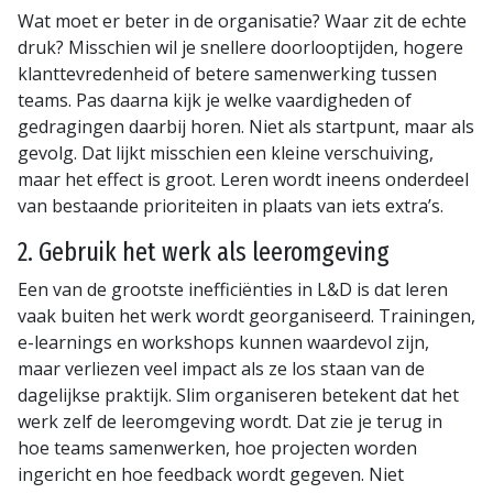
Wat moet er beter in de organisatie? Waar zit de echte
druk? Misschien wil je snellere doorlooptijden, hogere
klanttevredenheid of betere samenwerking tussen
teams. Pas daarna kijk je welke vaardigheden of
gedragingen daarbij horen. Niet als startpunt, maar als
gevolg. Dat lijkt misschien een kleine verschuiving,
maar het effect is groot. Leren wordt ineens onderdeel
van bestaande prioriteiten in plaats van iets extra’s.
2. Gebruik het werk als leeromgeving
Een van de grootste inefficiënties in L&D is dat leren
vaak buiten het werk wordt georganiseerd. Trainingen,
e-learnings en workshops kunnen waardevol zijn,
maar verliezen veel impact als ze los staan van de
dagelijkse praktijk. Slim organiseren betekent dat het
werk zelf de leeromgeving wordt. Dat zie je terug in
hoe teams samenwerken, hoe projecten worden
ingericht en hoe feedback wordt gegeven. Niet