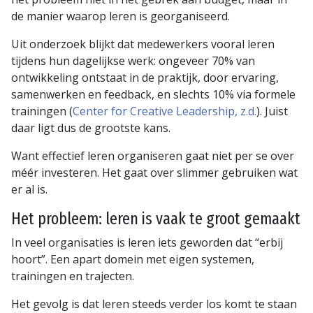
de manier waarop leren is georganiseerd.
Uit onderzoek blijkt dat medewerkers vooral leren
tijdens hun dagelijkse werk: ongeveer 70% van
ontwikkeling ontstaat in de praktijk, door ervaring,
samenwerken en feedback, en slechts 10% via formele
trainingen (
Center for Creative Leadership, z.d.
). Juist
daar ligt dus de grootste kans.
Want effectief leren organiseren gaat niet per se over
méér investeren. Het gaat over slimmer gebruiken wat
er al is.
Het probleem: leren is vaak te groot gemaakt
In veel organisaties is leren iets geworden dat “erbij
hoort”. Een apart domein met eigen systemen,
trainingen en trajecten.
Het gevolg is dat leren steeds verder los komt te staan