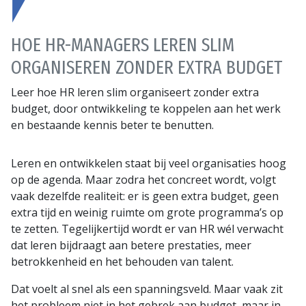
HOE HR-MANAGERS LEREN SLIM
ORGANISEREN ZONDER EXTRA BUDGET
Leer hoe HR leren slim organiseert zonder extra
budget, door ontwikkeling te koppelen aan het werk
en bestaande kennis beter te benutten.
Leren en ontwikkelen staat bij veel organisaties hoog
op de agenda. Maar zodra het concreet wordt, volgt
vaak dezelfde realiteit: er is geen extra budget, geen
extra tijd en weinig ruimte om grote programma’s op
te zetten. Tegelijkertijd wordt er van HR wél verwacht
dat leren bijdraagt aan betere prestaties, meer
betrokkenheid en het behouden van talent.
Dat voelt al snel als een spanningsveld. Maar vaak zit
het probleem niet in het gebrek aan budget, maar in