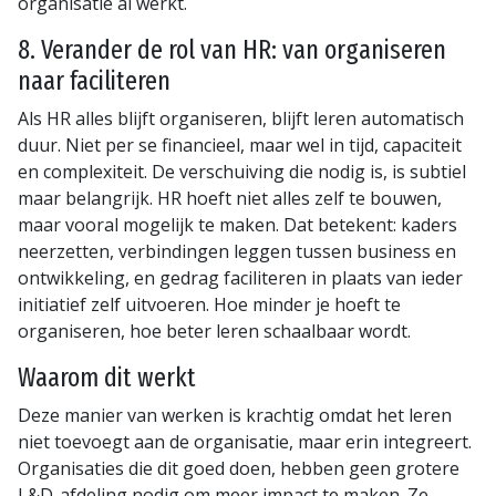
organisatie al werkt.
8. Verander de rol van HR: van organiseren
naar faciliteren
Als HR alles blijft organiseren, blijft leren automatisch
duur. Niet per se financieel, maar wel in tijd, capaciteit
en complexiteit. De verschuiving die nodig is, is subtiel
maar belangrijk. HR hoeft niet alles zelf te bouwen,
maar vooral mogelijk te maken. Dat betekent: kaders
neerzetten, verbindingen leggen tussen business en
ontwikkeling, en gedrag faciliteren in plaats van ieder
initiatief zelf uitvoeren. Hoe minder je hoeft te
organiseren, hoe beter leren schaalbaar wordt.
Waarom dit werkt
Deze manier van werken is krachtig omdat het leren
niet toevoegt aan de organisatie, maar erin integreert.
Organisaties die dit goed doen, hebben geen grotere
L&D-afdeling nodig om meer impact te maken. Ze