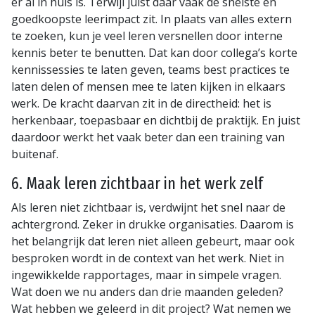
er al in huis is. Terwijl juist daar vaak de snelste en
goedkoopste leerimpact zit. In plaats van alles extern
te zoeken, kun je veel leren versnellen door interne
kennis beter te benutten. Dat kan door collega’s korte
kennissessies te laten geven, teams best practices te
laten delen of mensen mee te laten kijken in elkaars
werk. De kracht daarvan zit in de directheid: het is
herkenbaar, toepasbaar en dichtbij de praktijk. En juist
daardoor werkt het vaak beter dan een training van
buitenaf.
6. Maak leren zichtbaar in het werk zelf
Als leren niet zichtbaar is, verdwijnt het snel naar de
achtergrond. Zeker in drukke organisaties. Daarom is
het belangrijk dat leren niet alleen gebeurt, maar ook
besproken wordt in de context van het werk. Niet in
ingewikkelde rapportages, maar in simpele vragen.
Wat doen we nu anders dan drie maanden geleden?
Wat hebben we geleerd in dit project? Wat nemen we