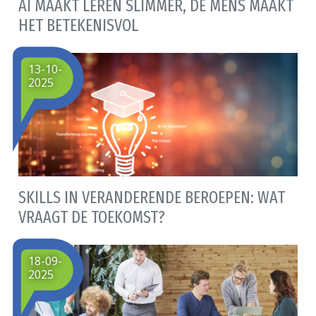
AI MAAKT LEREN SLIMMER, DE MENS MAAKT
HET BETEKENISVOL
13-10-
2025
SKILLS IN VERANDERENDE BEROEPEN: WAT
VRAAGT DE TOEKOMST?
18-09-
2025