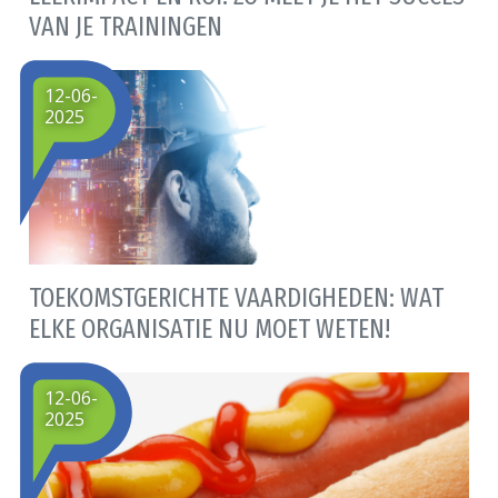
VAN JE TRAININGEN
12-06-
2025
TOEKOMSTGERICHTE VAARDIGHEDEN: WAT
ELKE ORGANISATIE NU MOET WETEN!
12-06-
2025