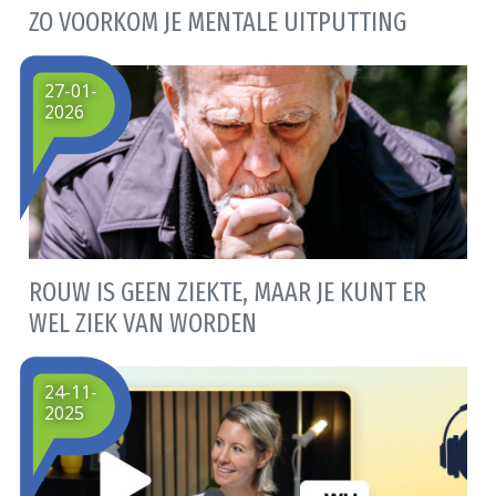
ZO VOORKOM JE MENTALE UITPUTTING
27-01-
2026
ROUW IS GEEN ZIEKTE, MAAR JE KUNT ER
WEL ZIEK VAN WORDEN
24-11-
2025