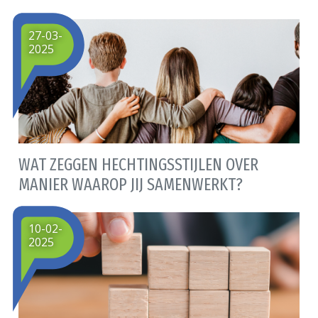
27-03-
2025
WAT ZEGGEN HECHTINGSSTIJLEN OVER
MANIER WAAROP JIJ SAMENWERKT?
10-02-
2025