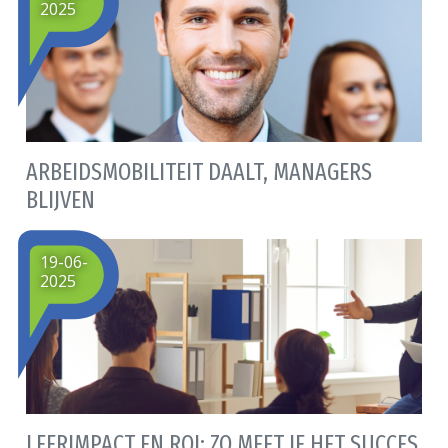
2025
ARBEIDSMOBILITEIT DAALT, MANAGERS
BLIJVEN
19-06-
2025
LEERIMPACT EN ROI: ZO MEET JE HET SUCCES