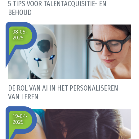
5 TIPS VOOR TALENTACQUISITIE- EN
BEHOUD
08-05-
2025
DE ROL VAN AI IN HET PERSONALISEREN
VAN LEREN
19-04-
2025