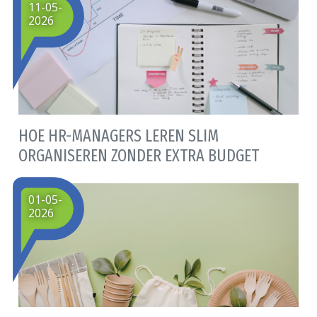
11-05-
2026
HOE HR-MANAGERS LEREN SLIM
ORGANISEREN ZONDER EXTRA BUDGET
01-05-
2026