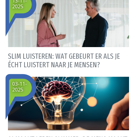
13-11-
2025
SLIM LUISTEREN: WAT GEBEURT ER ALS JE
ÉCHT LUISTERT NAAR JE MENSEN?
03-11-
2025