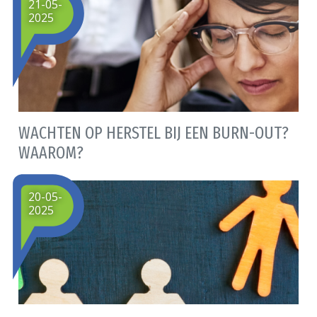
21-05-
2025
WACHTEN OP HERSTEL BIJ EEN BURN-OUT?
WAAROM?
20-05-
2025