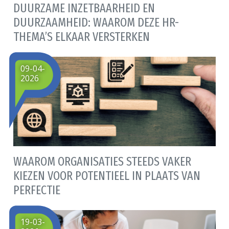
DUURZAME INZETBAARHEID EN
DUURZAAMHEID: WAAROM DEZE HR-
THEMA’S ELKAAR VERSTERKEN
09-04-
2026
WAAROM ORGANISATIES STEEDS VAKER
KIEZEN VOOR POTENTIEEL IN PLAATS VAN
PERFECTIE
19-03-