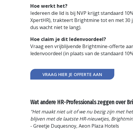
Hoe werkt het?
Iedereen die lid is bij NVP krijgt standaar
XpertHR), trakteert Brightmine tot en met 30
dus wacht niet te lang).
Hoe claim je dit ledenvoordeel?
Vraag een vrijblijvende Brightmine-offerte aa
ledenvoordeel (in plaats van de standaard 10% 
VRAAG HIER JE OFFERTE AAN
Wat andere HR-Professionals zeggen over Br
"Het maakt niet uit of we nu bezig zijn met 
blijven met de laatste HR-nieuwtjes, Brightmin
- Greetje Duquesnoy, Aeon Plaza Hotels