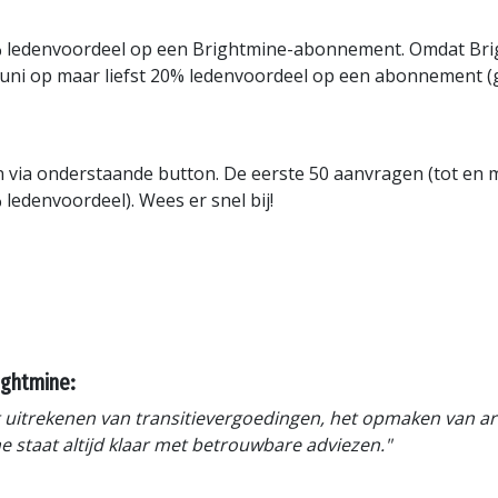
d 10% ledenvoordeel op een Brightmine-abonnement. Omdat B
 juni op maar liefst 20% ledenvoordeel op een abonnement (
n via onderstaande button. De eerste 50 aanvragen (tot en 
ledenvoordeel). Wees er snel bij!
ightmine:
het uitrekenen van transitievergoedingen, het opmaken van a
e staat altijd klaar met betrouwbare adviezen."