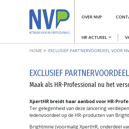
Meta
OVER NVP
CONT
navigatie
Hoofdnavigatie
HR ACTUEEL
V
HOME
EXCLUSIEF PARTNERVOORDEEL VOOR N
EXCLUSIEF PARTNERVOORDEE
Maak als HR-Professional nu het versc
XpertHR breidt haar aanbod voor HR-Profe
Ter gelegenheid van deze lancering verdiepen
ledenvoordeel op de HR-producten van Bright
Brightmine (voormalig XpertHR, onderdeel va