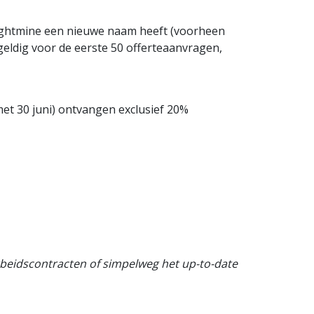
rightmine een nieuwe naam heeft (voorheen
geldig voor de eerste 50 offerteaanvragen,
met 30 juni) ontvangen exclusief 20%
rbeidscontracten of simpelweg het up-to-date