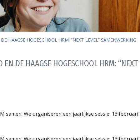
 DE HAAGSE HOGESCHOOL HRM: “NEXT LEVEL” SAMENWERKING
D EN DE HAAGSE HOGESCHOOL HRM: “NEXT
M samen. We organiseren een jaarlijkse sessie, 13 februa
M samen. We organiseren een jaarlijkse sessie, 13 februa