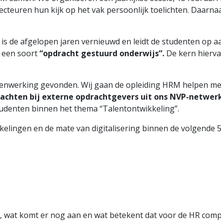
irecteuren hun kijk op het vak persoonlijk toelichten. Daar
s de afgelopen jaren vernieuwd en leidt de studenten op a
s een soort
“opdracht gestuurd onderwijs”.
De kern hierva
enwerking gevonden. Wij gaan de opleiding HRM helpen me
achten bij externe opdrachtgevers uit ons NVP-netwer
udenten binnen het thema “Talentontwikkeling”.
lingen en de mate van digitalisering binnen de volgende 5
euw), wat komt er nog aan en wat betekent dat voor de HR com