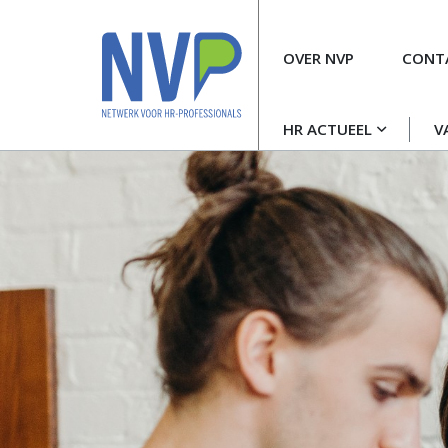
Meta
OVER NVP
CONT
navigatie
Hoofdnavigatie
HR ACTUEEL
V