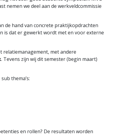
naast nemen we deel aan de werkveldcommissie
an de hand van concrete praktijkopdrachten
n is dat er gewerkt wordt met en voor externe
t relatiemanagement, met andere
k
. Tevens zijn wij dit semester (begin maart)
 sub thema’s:
petenties en rollen? De resultaten worden