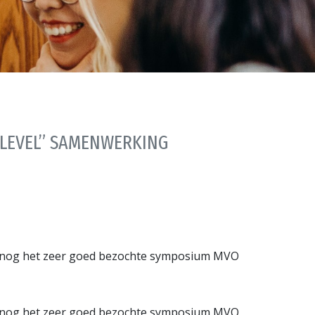
 LEVEL” SAMENWERKING
ri nog het zeer goed bezochte symposium MVO
ri nog het zeer goed bezochte symposium MVO