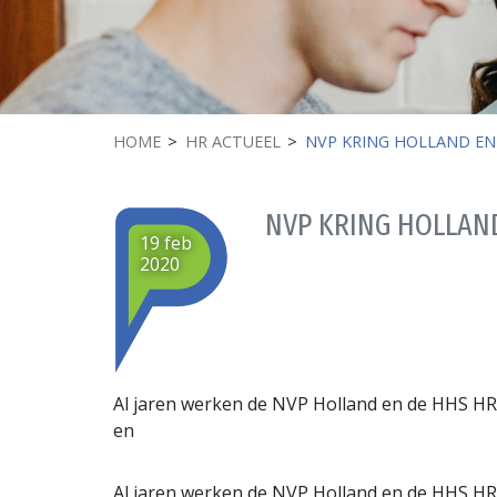
HOME
HR ACTUEEL
NVP KRING HOLLAND EN
NVP KRING HOLLAN
19 feb
2020
Al jaren werken de NVP Holland en de HHS HR
en
Al jaren werken de NVP Holland en de HHS HR