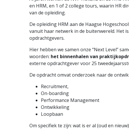
en HRM, en 1 of 2 college tours, waarin HR d
van de opleiding.
De opleiding HRM aan de Haagse Hogeschool i
vanuit haar netwerk in de buitenwereld. Het i
opdrachtgevers.
Hier hebben we samen onze “Next Level” sam
woorden:
het
binnenhalen van praktijkopdr
externe opdrachtgever voor 25 tweedejaarsst
De opdracht omvat onderzoek naar de ontwikke
Recruitment,
On-boarding
Performance Management
Ontwikkeling
Loopbaan
Om specifiek te zijn: wat is er al (oud en ni