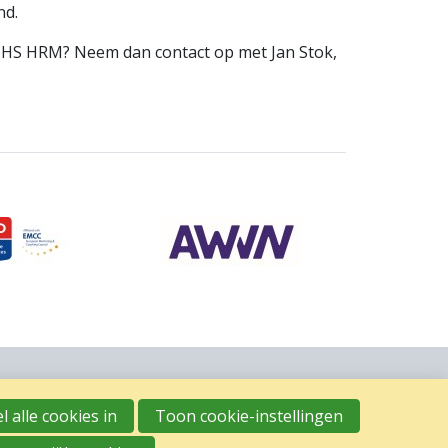
nd.
 HHS HRM? Neem dan contact op met Jan Stok,
l alle cookies in
Toon cookie-instellingen