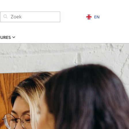
Zoeken:
EN
ZOEKEN
TURES