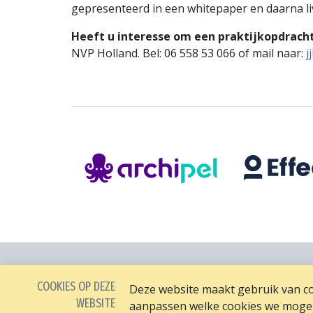
gepresenteerd in een whitepaper en daarna liv
Heeft u interesse om een praktijkopdracht
NVP Holland. Bel: 06 558 53 066 of mail naar:
j
COOKIES OP DEZE
Deze website maakt gebruik van coo
WEBSITE
aanpassen welke cookies we mogen 