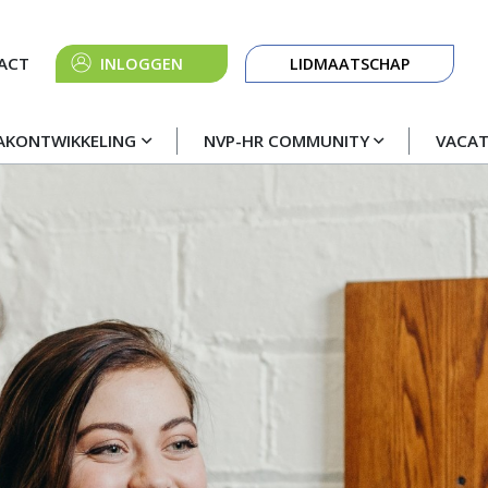
Knop
ACT
INLOGGEN
LIDMAATSCHAP
navigatie
AKONTWIKKELING
NVP-HR COMMUNITY
VACA