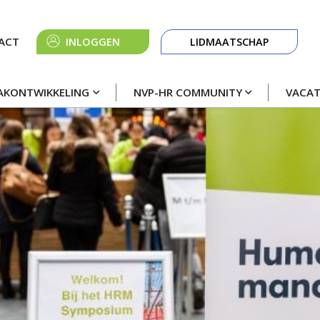
Knop
ACT
INLOGGEN
LIDMAATSCHAP
navigatie
AKONTWIKKELING
NVP-HR COMMUNITY
VACA