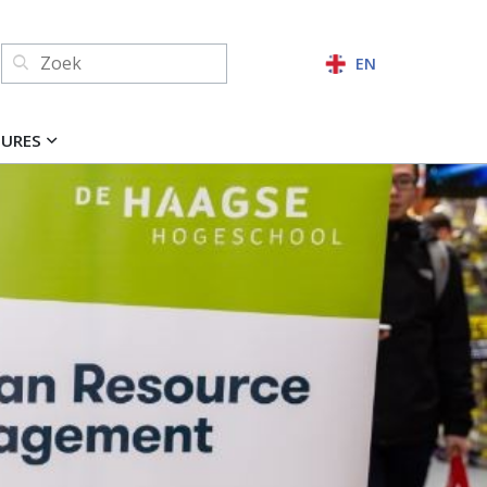
Zoeken:
EN
ZOEKEN
TURES