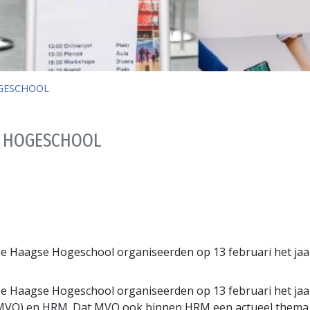
GESCHOOL
E HOGESCHOOL
e Haagse Hogeschool organiseerden op 13 februari het jaa
e Haagse Hogeschool organiseerden op 13 februari het jaa
O) en HRM. Dat MVO ook binnen HRM een actueel thema is,