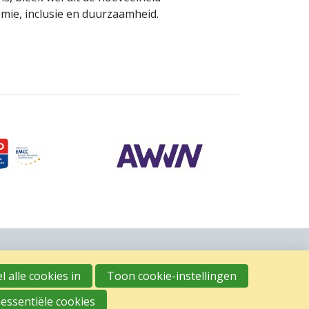
mie, inclusie en duurzaamheid.
l alle cookies in
Toon cookie-instellingen
 essentiële cookies