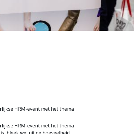
rlijkse HRM-event met het thema
rlijkse HRM-event met het thema
 bleek wel uit de hoeveelheid