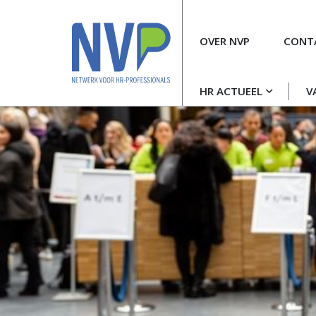
Meta
OVER NVP
CONT
navigatie
Hoofdnavigatie
HR ACTUEEL
V