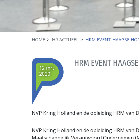
HOME
HR ACTUEEL
HRM EVENT HAAGSE HO
HRM EVENT HAAGS
12 mrt
2020
NVP Kring Holland en de opleiding HRM van D
NVP Kring Holland en de opleiding HRM van D
Maatschappelijk Verantwoord Ondernemen (MV