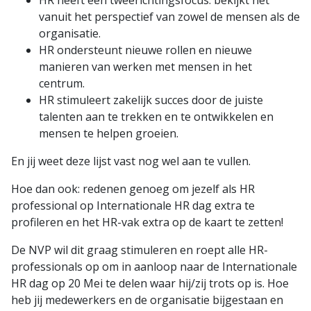
HR heeft een tweerichtingsfocus: bekijkt het
vanuit het perspectief van zowel de mensen als de
organisatie.
HR ondersteunt nieuwe rollen en nieuwe
manieren van werken met mensen in het
centrum.
HR stimuleert zakelijk succes door de juiste
talenten aan te trekken en te ontwikkelen en
mensen te helpen groeien.
En jij weet deze lijst vast nog wel aan te vullen.
Hoe dan ook: redenen genoeg om jezelf als HR
professional op Internationale HR dag extra te
profileren en het HR-vak extra op de kaart te zetten!
De NVP wil dit graag stimuleren en roept alle HR-
professionals op om in aanloop naar de Internationale
HR dag op 20 Mei te delen waar hij/zij trots op is. Hoe
heb jij medewerkers en de organisatie bijgestaan en