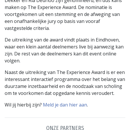
Dekker en Ria Deurloo zijn genomineerd, en dus kans
maken op The Experience Award. De nominatie is
voortgekomen uit een stemming en de afweging van
een onafhankelijke jury op basis van vooraf
vastgestelde criteria.
De uitreiking van de award vindt plaats in Eindhoven,
waar een klein aantal deelnemers live bij aanwezig kan
zijn. De rest van de deelnemers kan dit event online
volgen.
Naast de uitreiking van The Experience Award is er een
interessant interactief programma over het belang van
duurzame inzetbaarheid en de noodzaak van scholing
om te voorkomen dat opgedane kennis veroudert.
Wil jij hierbij zijn?
Meld je dan hier aan
.
ONZE PARTNERS