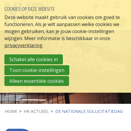
EN
COOKIES OP DEZE WEBSITE
OPE
Deze website maakt gebruik van cookies om goed te
INLOGGEN
functioneren. Als je wilt aanpassen welke cookies we
ME
mogen gebruiken, kan je jouw cookie-instellingen
wijzigen. Meer informatie is beschikbaar in onze
privacyverklaring
.
Schakel alle cookies in
Toon cookie-instellingen
Alleen essentiële cookies
HOME
HR ACTUEEL
DE NATIONALE SOLLICITATIEDAG