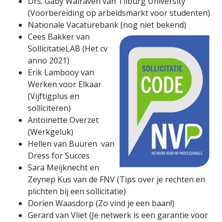
Drs. Gaby Walraven van Tilburg University
(Voorbereiding op arbeidsmarkt voor studenten)
Nationale Vacaturebank (nog niet bekend)
Cees Bakker van
SollicitatieLAB (Het cv
anno 2021)
Erik Lambooy van
Werken voor Elkaar
(Vijftigplus en
solliciteren)
Antoinette Overzet
(Werkgeluk)
Hellen van Buuren van
Dress for Succes
Sara Meijknecht en
Zeynep Kus van de FNV (Tips over je rechten en
plichten bij een sollicitatie)
Dorien Waasdorp (Zo vind je een baan!)
Gerard van Vliet (Je netwerk is een garantie voor