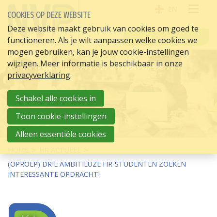
EN
COOKIES OP DEZE WEBSITE
OPE
Deze website maakt gebruik van cookies om goed te
INLOGGEN
functioneren. Als je wilt aanpassen welke cookies we
ME
mogen gebruiken, kan je jouw cookie-instellingen
wijzigen. Meer informatie is beschikbaar in onze
privacyverklaring
.
Schakel alle cookies in
Toon cookie-instellingen
Alleen essentiële cookies
HOME
HR ACTUEEL
(OPROEP) DRIE AMBITIEUZE HR-STUDENTEN ZOEKEN
INTERESSANTE OPDRACHT!