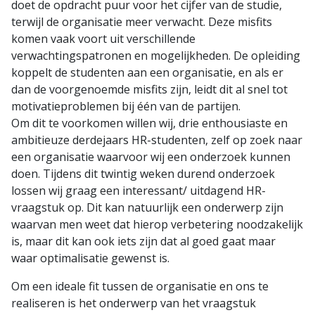
doet de opdracht puur voor het cijfer van de studie,
terwijl de organisatie meer verwacht. Deze misfits
komen vaak voort uit verschillende
verwachtingspatronen en mogelijkheden. De opleiding
koppelt de studenten aan een organisatie, en als er
dan de voorgenoemde misfits zijn, leidt dit al snel tot
motivatieproblemen bij één van de partijen.
Om dit te voorkomen willen wij, drie enthousiaste en
ambitieuze derdejaars HR-studenten, zelf op zoek naar
een organisatie waarvoor wij een onderzoek kunnen
doen. Tijdens dit twintig weken durend onderzoek
lossen wij graag een interessant/ uitdagend HR-
vraagstuk op. Dit kan natuurlijk een onderwerp zijn
waarvan men weet dat hierop verbetering noodzakelijk
is, maar dit kan ook iets zijn dat al goed gaat maar
waar optimalisatie gewenst is.
Om een ideale fit tussen de organisatie en ons te
realiseren is het onderwerp van het vraagstuk