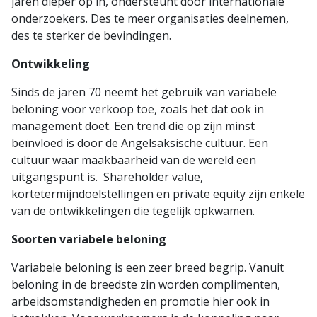
jaren dieper op in, ondersteunt door internationale
onderzoekers. Des te meer organisaties deelnemen,
des te sterker de bevindingen.
Ontwikkeling
Sinds de jaren 70 neemt het gebruik van variabele
beloning voor verkoop toe, zoals het dat ook in
management doet. Een trend die op zijn minst
beïnvloed is door de Angelsaksische cultuur. Een
cultuur waar maakbaarheid van de wereld een
uitgangspunt is. Shareholder value,
kortetermijndoelstellingen en private equity zijn enkele
van de ontwikkelingen die tegelijk opkwamen.
Soorten variabele beloning
Variabele beloning is een zeer breed begrip. Vanuit
beloning in de breedste zin worden complimenten,
arbeidsomstandigheden en promotie hier ook in