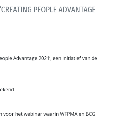
 ‘CREATING PEOPLE ADVANTAGE
ople Advantage 2021’, een initiatief van de
bekend.
 aan voor het webinar waarin WFPMA en BCG