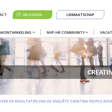
Knop
ACT
INLOGGEN
LIDMAATSCHAP
navigatie
AKONTWIKKELING
NVP-HR COMMUNITY
VACA
VER DE RESULTATEN VAN DE ENQUÊTE ‘CREATING PEOPLE ADVA