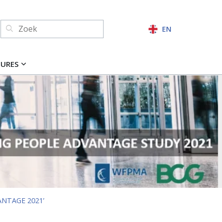
Zoeken:
EN
ZOEKEN
TURES
NTAGE 2021’