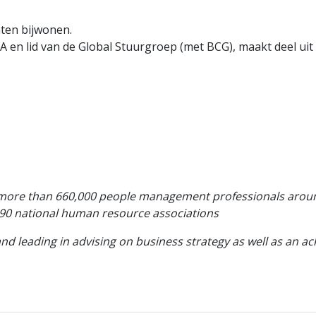
ten bijwonen.
 lid van de Global Stuurgroep (met BCG), maakt deel uit v
more than 660,000 people management professionals around
r 90 national human resource associations
d leading in advising on business strategy as well as an a