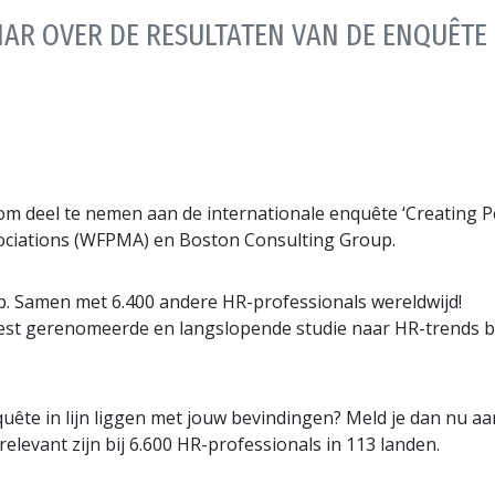
AR OVER DE RESULTATEN VAN DE ENQUÊTE
 om deel te nemen aan de internationale enquête ‘Creating Pe
ciations (WFPMA) en Boston Consulting Group.
 Samen met 6.400 andere HR-professionals wereldwijd!
meest gerenomeerde en langslopende studie naar HR-trends 
nquête in lijn liggen met jouw bevindingen? Meld je dan nu
evant zijn bij 6.600 HR-professionals in 113 landen.