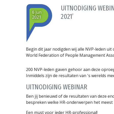
UITNODIGING WEBIN
6 jun
2021’
2021
Begin dit jaar nodigden wij alle NVP-leden uit
World Federation of People Management Asso
200 NVP-leden gaven gehoor aan deze oproep.
Inmiddels zijn de resultaten van 's werelds 
UITNODIGING WEBINAR
Ben jij benieuwd of de resultaten van deze e
bespreken welke HR-onderwerpen het meest rel
Een must voor ieder HR-professional!