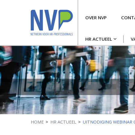
Meta
OVER NVP
CONT
navigatie
Hoofdnavigatie
HR ACTUEEL
V
HOME
HR ACTUEEL
UITNODIGING WEBINAR O