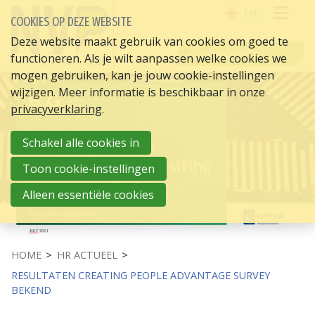
EN
COOKIES OP DEZE WEBSITE
OPE
Deze website maakt gebruik van cookies om goed te
INLOGGEN
functioneren. Als je wilt aanpassen welke cookies we
ME
mogen gebruiken, kan je jouw cookie-instellingen
wijzigen. Meer informatie is beschikbaar in onze
privacyverklaring
.
Schakel alle cookies in
Toon cookie-instellingen
Alleen essentiële cookies
HOME
HR ACTUEEL
RESULTATEN CREATING PEOPLE ADVANTAGE SURVEY
BEKEND