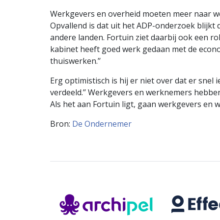
Werkgevers en overheid moeten meer naar w
Opvallend is dat uit het ADP-onderzoek blij
andere landen. Fortuin ziet daarbij ook een 
kabinet heeft goed werk gedaan met de econo
thuiswerken.’’
Erg optimistisch is hij er niet over dat er sne
verdeeld.’’ Werkgevers en werknemers hebben v
Als het aan Fortuin ligt, gaan werkgevers e
Bron:
De Ondernemer