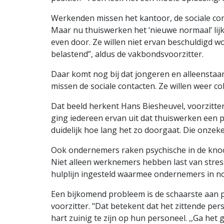
Werkenden missen het kantoor, de sociale co
Maar nu thuiswerken het ‘nieuwe normaal’ li
even door. Ze willen niet ervan beschuldigd wo
belastend’’, aldus de vakbondsvoorzitter.
Daar komt nog bij dat jongeren en alleenst
missen de sociale contacten. Ze willen weer co
Dat beeld herkent Hans Biesheuvel, voorzitter
ging iedereen ervan uit dat thuiswerken een 
duidelijk hoe lang het zo doorgaat. Die onzek
Ook ondernemers raken psychische in de kno
Niet alleen werknemers hebben last van stre
hulplijn ingesteld waarmee ondernemers in noo
Een bijkomend probleem is de schaarste aan p
voorzitter. "Dat betekent dat het zittende p
hart zuinig te zijn op hun personeel. ,,Ga het