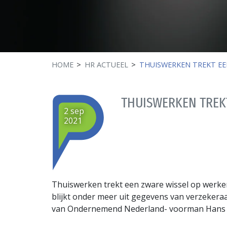
HOME
HR ACTUEEL
THUISWERKEN TREKT EE
THUISWERKEN TREK
2 sep
2021
Thuiswerken trekt een zware wissel op werkend
blijkt onder meer uit gegevens van verzekeraa
van Ondernemend Nederland- voorman Hans B