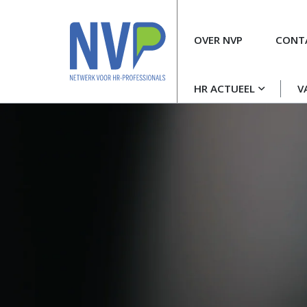
Meta
OVER NVP
CONT
navigatie
Hoofdnavigatie
HR ACTUEEL
V