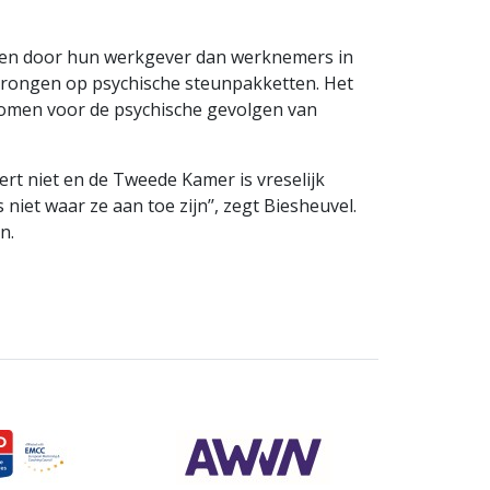
oelen door hun werkgever dan werknemers in
edrongen op psychische steunpakketten. Het
komen voor de psychische gevolgen van
geert niet en de Tweede Kamer is vreselijk
et waar ze aan toe zijn’’, zegt Biesheuvel.
n.