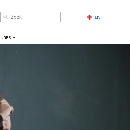
Zoeken:
EN
ZOEKEN
TURES