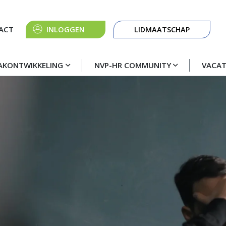
Knop
ACT
INLOGGEN
LIDMAATSCHAP
navigatie
AKONTWIKKELING
NVP-HR COMMUNITY
VACA