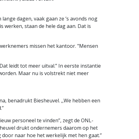
 lange dagen, vaak gaan ze ’s avonds nog
is werken, staan de hele dag aan. Dat is
e werknemers missen het kantoor. "Mensen
eidt tot meer uitval.’’ In eerste instantie
orden. Maar nu is volstrekt niet meer
na, benadrukt Biesheuvel. ,,We hebben een
’’
ieuw personeel te vinden’’, zegt de ONL-
iesheuvel drukt ondernemers daarom op het
 door naar hoe het werkelijk met hen gaat.’’