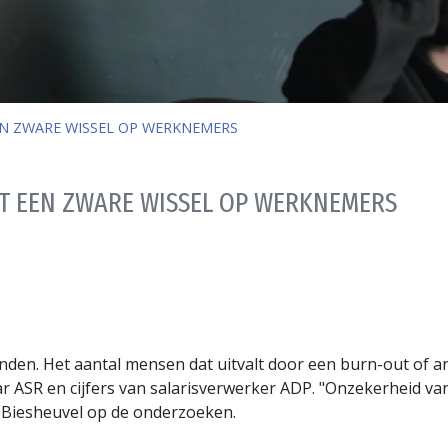
N ZWARE WISSEL OP WERKNEMERS
T EEN ZWARE WISSEL OP WERKNEMERS
en. Het aantal mensen dat uitvalt door een burn-out of and
r ASR en cijfers van salarisverwerker ADP. "Onzekerheid van
iesheuvel op de onderzoeken.