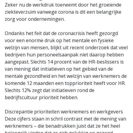
Zeker nu de werkdruk toeneemt door het groeiende
ziekteverzuim vanwege corona is dit een belangrijke
zorg voor ondernemingen.
Ondanks het feit dat de coronacrisis heeft gezorgd
voor een enorme druk op het mentale en fysieke
welzijn van mensen, blijkt uit recent onderzoek dat veel
bedrijven hun personeelsaanpak niet daarop hebben
aangepast. Slechts 14 procent van de HR-beslissers is
van mening dat initiatieven op het gebied van de
mentale gezondheid en het welzijn van werknemers de
komende 12 maanden een topprioriteit heeft voor HR.
Slechts 12% zegt dat initiatieven rond de
bedrijfscultuur prioriteit hebben.
Discrepantie prioriteiten werknemers en werkgevers
Deze cijfers staan in schril contrast met de mening van
werknemers – die benadrukken juist dat ze het heel
belangrijk vinden dat ze zich gelukkig en gezond