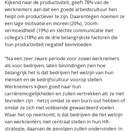
Kijkend naar de productiviteit, geeft 78% van de
werknemers aan dat een goede arbeidscultuur hen
helpt om productiever te zijn. Daarentegen noemen ze
een lage motivatie en moreel (20%), ‘zoom-
vermoeidheid’ (19%) en slechte communicatie met
collega’s (18%) als de drie belangrijkste factoren die
hun productiviteit negatief beïnvloeden.
“Na een zeer zware periode voor zowel werknemers
als voor bedrijven, laten bevindingen zien hoe
belangrijk het is dat bedrijven het welzijn van hun
mensen en de bedrijfscultuur voorop stellen.
Werknemers kijken goed naar hun
carrièremogelijkheden en zullen vertrekken als ze niet
tevreden zijn - hetzij omdat ze een burn-out hebben of
omdat ze zich niet voldoende gewaardeerd voelen.
Waar het op neerkomt, is dat bedrijven die het welzijn
van werknemers niet centraal stellen in hun HR-
strategie, daarvan de gevolgen zullen ondervinden. In