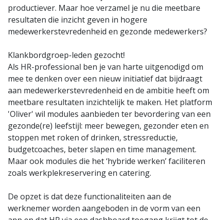
productiever. Maar hoe verzamel je nu die meetbare
resultaten die inzicht geven in hogere
medewerkerstevredenheid en gezonde medewerkers?
Klankbordgroep-leden gezocht!
Als HR-professional ben je van harte uitgenodigd om
mee te denken over een nieuw initiatief dat bijdraagt
aan medewerkerstevredenheid en de ambitie heeft om
meetbare resultaten inzichtelijk te maken. Het platform
'Oliver' wil modules aanbieden ter bevordering van een
gezonde(re) leefstijl: meer bewegen, gezonder eten en
stoppen met roken of drinken, stressreductie,
budgetcoaches, beter slapen en time management.
Maar ook modules die het ‘hybride werken’ faciliteren
zoals werkplekreservering en catering.
De opzet is dat deze functionaliteiten aan de
werknemer worden aangeboden in de vorm van een
app en dat HR via een dashboard toegang krijgt tot de