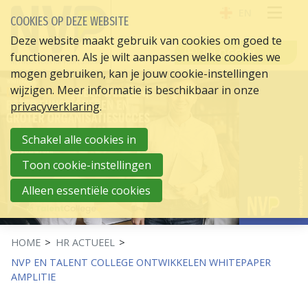
EN
COOKIES OP DEZE WEBSITE
OPE
Deze website maakt gebruik van cookies om goed te
INLOGGEN
functioneren. Als je wilt aanpassen welke cookies we
ME
mogen gebruiken, kan je jouw cookie-instellingen
wijzigen. Meer informatie is beschikbaar in onze
privacyverklaring
.
Schakel alle cookies in
Toon cookie-instellingen
Alleen essentiële cookies
HOME
HR ACTUEEL
NVP EN TALENT COLLEGE ONTWIKKELEN WHITEPAPER
AMPLITIE