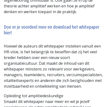
tegenwoordig onmisbaar is. Ook gaan ze in op de
theorie achter amplitief werken en hoe je amplitief
denken en werken toepast in de praktijk.
Doe er je voordeel mee en download het whitepaper
hier!
Hoewel de auteurs dit whitepaper insteken vanuit een
HR-visie, is het belangrijk te beseffen dat zij het veel
breder hebben over een nieuw soort
organisatiecultuur. Dat maakt de inhoud van dit
whitepaper minstens zo relevant voor werkgevers,
managers, teamleiders, recruiters, verzuimspecialisten,
vitaliteitsexperts en anderen die zich bezighouden met
inzetbaarheid en ontwikkeling van mensen.
Opleiding tot amplitiedeskundige
Smaakt dit whitepaper naar meer en wil je jezelf