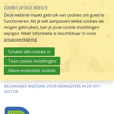
EN
COOKIES OP DEZE WEBSITE
OPE
Deze website maakt gebruik van cookies om goed te
INLOGGEN
functioneren. Als je wilt aanpassen welke cookies we
ME
mogen gebruiken, kan je jouw cookie-instellingen
wijzigen. Meer informatie is beschikbaar in onze
privacyverklaring
.
Schakel alle cookies in
Toon cookie-instellingen
Alleen essentiële cookies
HOME
HR ACTUEEL
BELANGRIJKE WIJZIGING VOOR WERKGEVERS IN DE VVT-
SECTOR