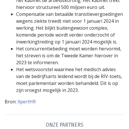
het kabinet de arbeidskorting. Het kabinet trekt
hiervoor structureel 500 miljoen euro uit.
Compensatie van betaalde transitievergoedingen
wegens ziekte treedt niet voor 1 januari 2024 in
werking. Het blijkt buitengewoon complex,
komende periode wordt verder onderzocht of
inwerkingtreding op 1 januari 2024 mogelijk is.
Het concurrentiebeding moet worden hervormd,
het streven is om de Tweede Kamer hierover in
2023 te informeren.
Het wetsvoorstel waarmee het medisch advies
van de bedrijfsarts leidend wordt bij de RIV-toets,
moet parlementair worden behandeld. Dit is op
zijn vroegst mogelijk in 2023.
Bron:
XpertHR
ONZE PARTNERS