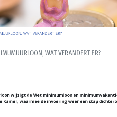
UMUURLOON, WAT VERANDERT ER?
NIMUMUURLOON, WAT VERANDERT ER?
loon wijzigt de Wet minimumloon en minimumvakantieb
e Kamer, waarmee de invoering weer een stap dichterbi