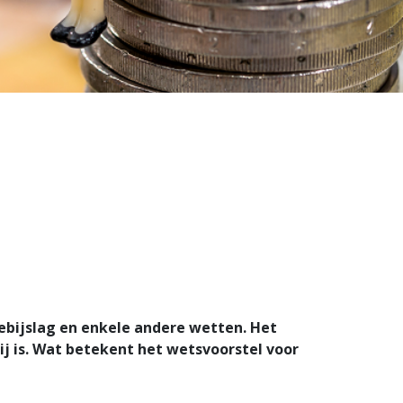
ijslag en enkele andere wetten. Het
j is. Wat betekent het wetsvoorstel voor