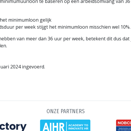
et minimumuurloon te baseren op een arbeidsomvang van 36
t het minimumloon gelijk
dsduur per week stijgt het minimumloon misschien wel 10%.
ben van meer dan 36 uur per week, betekent dit dus dat je
en.
uari 2024 ingevoerd.
ONZE PARTNERS