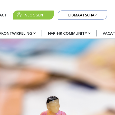
Knop
ACT
INLOGGEN
LIDMAATSCHAP
navigatie
AKONTWIKKELING
NVP-HR COMMUNITY
VACA