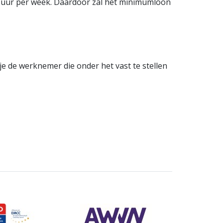
 uur per week. Daardoor zal het minimumloon
 de werknemer die onder het vast te stellen