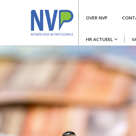
Meta
OVER NVP
CONT
navigatie
Hoofdnavigatie
HR ACTUEEL
V