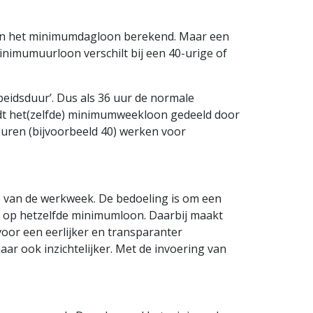
n het minimumdagloon berekend. Maar een
mumuurloon verschilt bij een 40-urige of
dsduur’. Dus als 36 uur de normale
dt het(zelfde) minimumweekloon gedeeld door
 uren (bijvoorbeeld 40) werken voor
 van de werkweek. De bedoeling is om een
t op hetzelfde minimumloon. Daarbij maakt
voor een eerlijker en transparanter
ar ook inzichtelijker. Met de invoering van