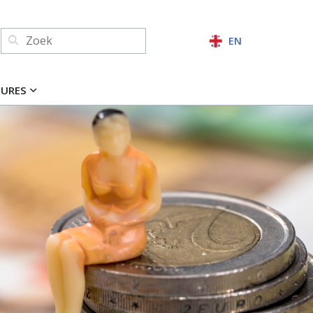
Zoeken:
EN
ZOEKEN
TURES