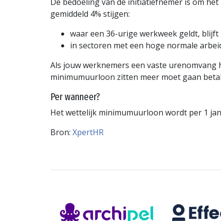
De bedoeling van de initiatiefnemer is om h
gemiddeld 4% stijgen:
waar een 36-urige werkweek geldt, blijf
in sectoren met een hoge normale arbei
Als jouw werknemers een vaste urenomvang heb
minimumuurloon zitten meer moet gaan betal
Per wanneer?
Het wettelijk minimumuurloon wordt per 1 jan
Bron:
XpertHR