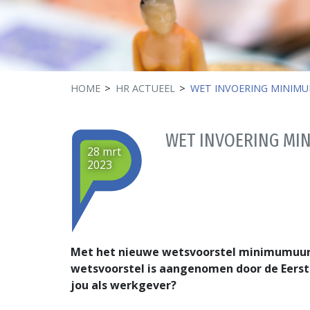
HOME
HR ACTUEEL
WET INVOERING MINIM
WET INVOERING MI
28 mrt
2023
Met het nieuwe wetsvoorstel minimumuur
wetsvoorstel is aangenomen door de Eerst
jou als werkgever?