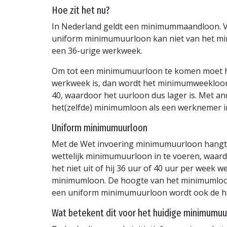
Hoe zit het nu?
In Nederland geldt een minimummaandloon.
uniform minimumuurloon kan niet van het mi
een 36-urige werkweek.
Om tot een minimumuurloon te komen moet he
werkweek is, dan wordt het minimumweekloon
40, waardoor het uurloon dus lager is. Met a
het(zelfde) minimumloon als een werknemer i
Uniform minimumuurloon
Met de Wet invoering minimumuurloon hangt h
wettelijk minimumuurloon in te voeren, waard
het niet uit of hij 36 uur of 40 uur per week
minimumloon. De hoogte van het minimumloon p
een uniform minimumuurloon wordt ook de h
Wat betekent dit voor het huidige minimumuu