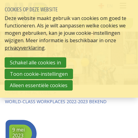
EN
COOKIES OP DEZE WEBSITE
OPE
Deze website maakt gebruik van cookies om goed te
INLOGGEN
functioneren. Als je wilt aanpassen welke cookies we
ME
mogen gebruiken, kan je jouw cookie-instellingen
wijzigen. Meer informatie is beschikbaar in onze
privacyverklaring
.
Schakel alle cookies in
Toon cookie-instellingen
Alleen essentiële cookies
HOME
HR ACTUEEL
WORLD-CLASS WORKPLACES 2022-2023 BEKEND
9 mei
2023