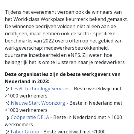
Tijdens het evenement werden ook de winnaars van
het World-class Workplace keurmerk bekend gemaakt.
De winnende bedrijven voldoen niet alleen aan de
richtlijnen, maar hebben ook de sector-specifieke
benchmarks van 2022 overtroffen op het gebied van
werkgeverschap: medewerkersbetrokkenheid,
duurzame inzetbaarheid en eNPS. Zij weten hoe
belangrijk het is om te luisteren naar je medewerkers.
Deze organisaties zijn de beste werkgevers van
Nederland in 2023:
🥇
Levi9 Technology Services
- Beste wereldwijd met
>1000 werknemers
🥇
Nieuwe Start Woonzorg
- Beste in Nederland met
<1000 werknemers
🥇
Coöperatie DELA
- Beste in Nederland met > 1000
werknemers
🥇
Faber Group
- Beste wereldwijd met <1000