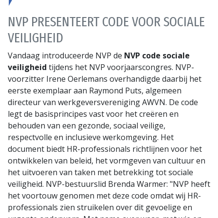
NVP PRESENTEERT CODE VOOR SOCIALE
VEILIGHEID
Vandaag introduceerde NVP de
NVP code sociale
veiligheid
tijdens het NVP voorjaarscongres. NVP-
voorzitter Irene Oerlemans overhandigde daarbij het
eerste exemplaar aan Raymond Puts, algemeen
directeur van werkgeversvereniging AWVN. De code
legt de basisprincipes vast voor het creëren en
behouden van een gezonde, sociaal veilige,
respectvolle en inclusieve werkomgeving. Het
document biedt HR-professionals richtlijnen voor het
ontwikkelen van beleid, het vormgeven van cultuur en
het uitvoeren van taken met betrekking tot sociale
veiligheid. NVP-bestuurslid Brenda Warmer: "NVP heeft
het voortouw genomen met deze code omdat wij HR-
professionals zien struikelen over dit gevoelige en