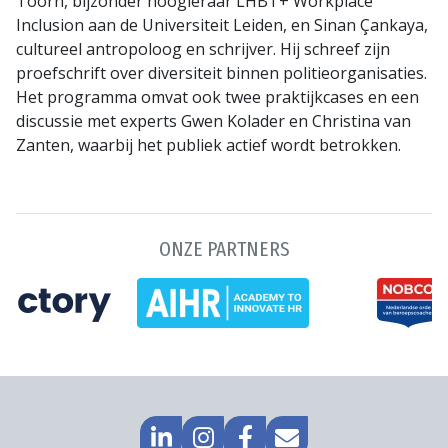
Toorn, bijzonder hoogleraar LHBT+ Workplace
Inclusion aan de Universiteit Leiden, en Sinan Çankaya,
cultureel antropoloog en schrijver. Hij schreef zijn
proefschrift over diversiteit binnen politieorganisaties.
Het programma omvat ook twee praktijkcases en een
discussie met experts Gwen Kolader en Christina van
Zanten, waarbij het publiek actief wordt betrokken.
ONZE PARTNERS
GA
GO
GA
MAIL