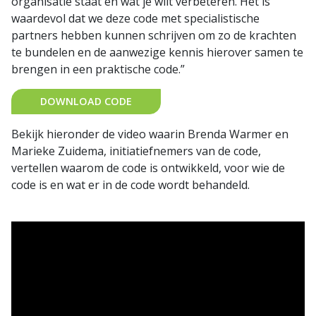
organisatie staat en wat je wilt verbeteren. Het is
waardevol dat we deze code met specialistische
partners hebben kunnen schrijven om zo de krachten
te bundelen en de aanwezige kennis hierover samen te
brengen in een praktische code.”
DOWNLOAD CODE
Bekijk hieronder de video waarin Brenda Warmer en
Marieke Zuidema, initiatiefnemers van de code,
vertellen waarom de code is ontwikkeld, voor wie de
code is en wat er in de code wordt behandeld.