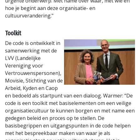
urgente onderwerp. Met name over waar, met wie en
hoe je begint aan deze organisatie- en
cultuurverandering."
Toolkit
De code is ontwikkelt in
samenwerking met de
LVV (Landelijke
Vereniging voor
Vertrouwenspersonen),
Movisie, Stichting van de
Arbeid, Kyden en Caop
en bedoeld als startpunt van een dialoog. Warmer: “De
code is een toolkit met basiselementen om een veilige
organisatiecultuur te kunnen borgen en met name een
gedegen beleid en proces op te stellen. De
basisbegrippen en uitgangspunten in de code helpen
met het bespreekbaar maken van waar je als