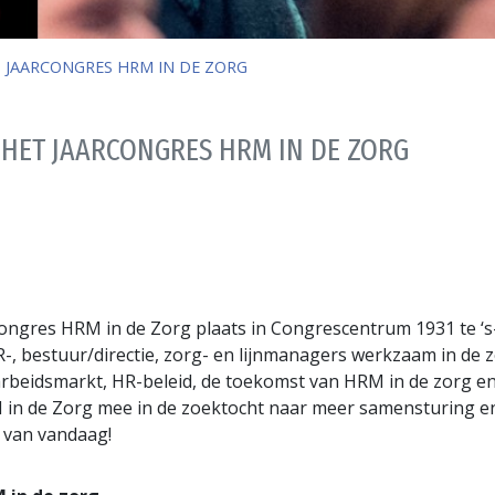
 JAARCONGRES HRM IN DE ZORG
 HET JAARCONGRES HRM IN DE ZORG
congres HRM in de Zorg plaats in Congrescentrum 1931 te ‘
HR-, bestuur/directie, zorg- en lijnmanagers werkzaam in de 
rbeidsmarkt, HR-beleid, de toekomst van HRM in de zorg en
 in de Zorg mee in de zoektocht naar meer samensturing en
t van vandaag!