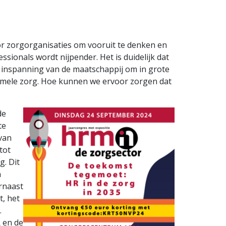
or zorgorganisaties om vooruit te denken en
ssionals wordt nijpender. Het is duidelijk dat
 inspanning van de maatschappij om in grote
ormele zorg. Hoe kunnen we ervoor zorgen dat
de
te
 van
tot
g. Dit
n
rnaast
t, het
.
 en de