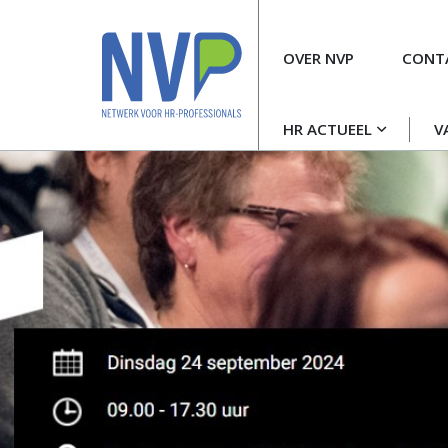
Meta
OVER NVP
CONT
navigatie
Hoofdnavigatie
HR ACTUEEL
V