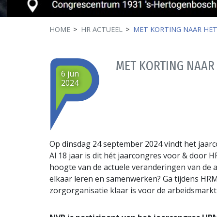
HOME
HR ACTUEEL
MET KORTING NAAR HET
MET KORTING NAAR
6 jun
2024
Op dinsdag 24 september 2024 vindt het jaar
Al 18 jaar is dit hét jaarcongres voor & door 
hoogte van de actuele veranderingen van de a
elkaar leren en samenwerken? Ga tijdens HRM
zorgorganisatie klaar is voor de arbeidsmark