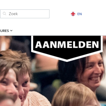
Zoeken:
EN
ZOEKEN
TURES