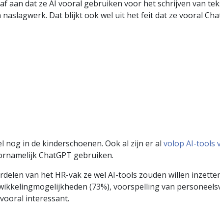
f aan dat ze AI vooral gebruiken voor het schrijven van tek
naslagwerk. Dat blijkt ook wel uit het feit dat ze vooral C
 nog in de kinderschoenen. Ook al zijn er al
volop AI-tools
oornamelijk ChatGPT gebruiken.
elen van het HR-vak ze wel AI-tools zouden willen inzetten
ntwikkelingmogelijkheden (73%), voorspelling van personeel
vooral interessant.