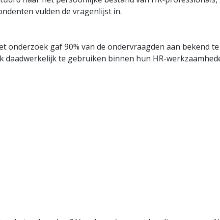
ndenten vulden de vragenlijst in.
het onderzoek gaf 90% van de ondervraagden aan bekend te 
ook daadwerkelijk te gebruiken binnen hun HR-werkzaamhed