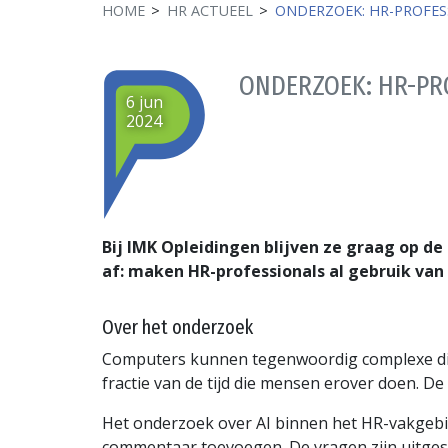
HOME
HR ACTUEEL
ONDERZOEK: HR-PROFES
ONDERZOEK: HR-PRO
6 jun
2024
Bij IMK Opleidingen blijven ze graag op de
af: maken HR-professionals al gebruik van 
Over het onderzoek
Computers kunnen tegenwoordig complexe digit
fractie van de tijd die mensen erover doen. D
Het onderzoek over AI binnen het HR-vakgebi
commentaar toevoegen. De vragen zijn uitgest