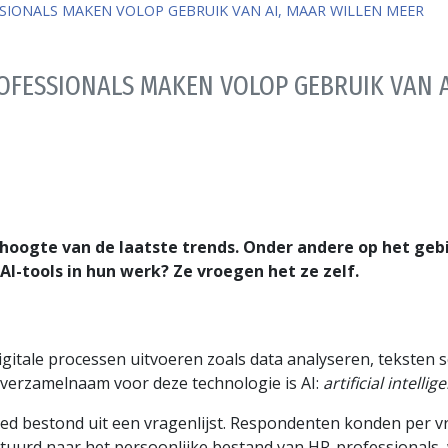
SIONALS MAKEN VOLOP GEBRUIK VAN AI, MAAR WILLEN MEER
FESSIONALS MAKEN VOLOP GEBRUIK VAN A
 hoogte van de laatste trends. Onder andere op het geb
AI-tools in hun werk? Ze vroegen het ze zelf.
ale processen uitvoeren zoals data analyseren, teksten sc
e verzamelnaam voor deze technologie is AI:
artificial intellig
ed bestond uit een vragenlijst. Respondenten konden per 
uurd naar het persoonlijke bestand van HR-professionals, w