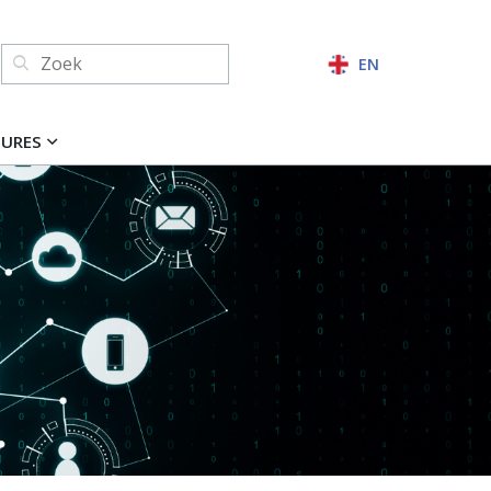
Zoeken:
EN
ZOEKEN
TURES