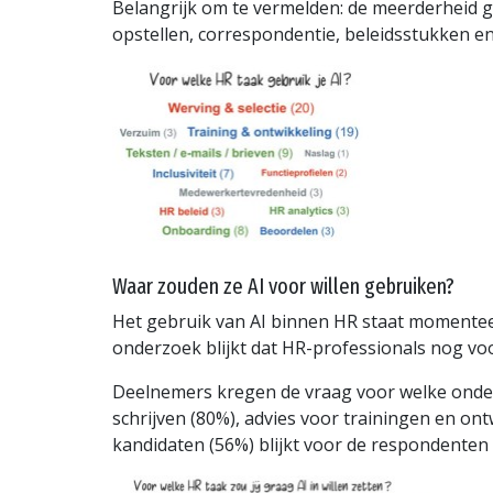
Belangrijk om te vermelden: de meerderheid ga
opstellen, correspondentie, beleidsstukken en 
Waar zouden ze AI voor willen gebruiken?
Het gebruik van AI binnen HR staat momenteel
onderzoek blijkt dat HR-professionals nog v
Deelnemers kregen de vraag voor welke onderd
schrijven (80%), advies voor trainingen en o
kandidaten (56%) blijkt voor de respondenten 