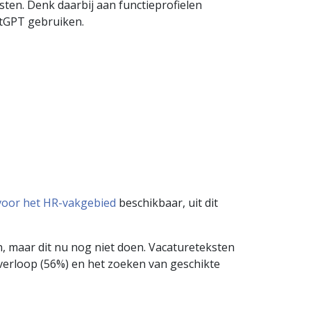
sten. Denk daarbij aan functieprofielen
hatGPT gebruiken.
 voor het HR-vakgebied
beschikbaar, uit dit
, maar dit nu nog niet doen. Vacatureteksten
sverloop (56%) en het zoeken van geschikte