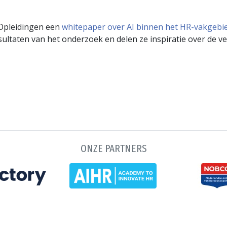
 Opleidingen een
whitepaper over AI binnen het HR-vakgebi
ultaten van het onderzoek en delen ze inspiratie over de ver
ONZE PARTNERS