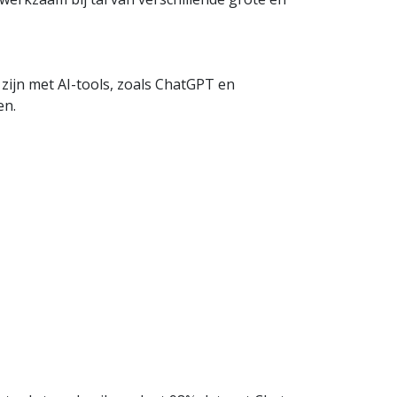
zijn met AI-tools, zoals ChatGPT en
en.