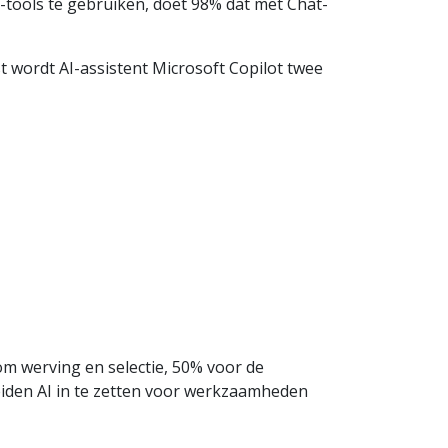
-tools te gebruiken, doet 98% dat met Chat-
t wordt AI-assistent Microsoft Copilot twee
m werving en selectie, 50% voor de
iden AI in te zetten voor werkzaamheden