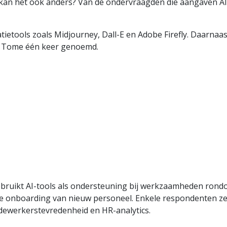
e kan het ook anders? Van de ondervraagden die aangaven AI
etools zoals Midjourney, Dall-E en Adobe Firefly. Daarnaas
l Tome één keer genoemd.
bruikt AI-tools als ondersteuning bij werkzaamheden rondo
 onboarding van nieuw personeel. Enkele respondenten ze
ewerkerstevredenheid en HR-analytics.