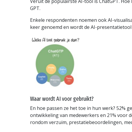
Veruit de populairste AI-tool is ChatGPT. Ho
GPT.
Enkele respondenten noemen ook AI-visualisati
keer genoemd en wordt de AI-presentatietoo
Waar wordt AI voor gebruikt?
En hoe passen ze het toe in hun werk? 52% ge
ontwikkeling van medewerkers en 21% voor de
rondom verzuim, prestatiebeoordelingen, med