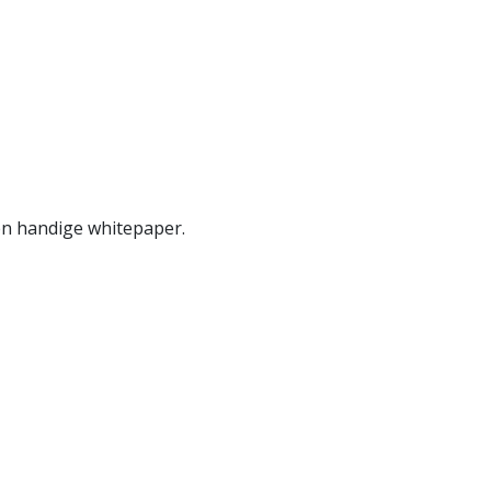
een handige whitepaper.