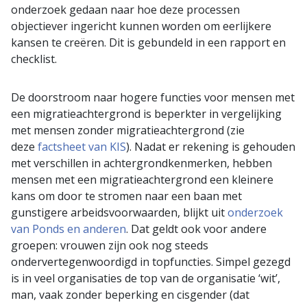
onderzoek gedaan naar hoe deze processen
objectiever ingericht kunnen worden om eerlijkere
kansen te creëren. Dit is gebundeld in een rapport en
checklist.
De doorstroom naar hogere functies voor mensen met
een migratieachtergrond is beperkter in vergelijking
met mensen zonder migratieachtergrond (zie
deze
factsheet van KIS
). Nadat er rekening is gehouden
met verschillen in achtergrondkenmerken, hebben
mensen met een migratieachtergrond een kleinere
kans om door te stromen naar een baan met
gunstigere arbeidsvoorwaarden, blijkt uit
onderzoek
van Ponds en anderen
. Dat geldt ook voor andere
groepen: vrouwen zijn ook nog steeds
ondervertegenwoordigd in topfuncties. Simpel gezegd
is in veel organisaties de top van de organisatie ‘wit’,
man, vaak zonder beperking en cisgender (dat