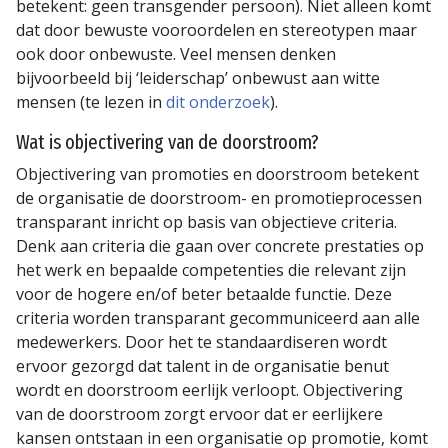
betekent: geen transgender persoon). Niet alleen komt
dat door bewuste vooroordelen en stereotypen maar
ook door onbewuste. Veel mensen denken
bijvoorbeeld bij ‘leiderschap’ onbewust aan witte
mensen (te lezen in
dit onderzoek
).
Wat is objectivering van de doorstroom?
Objectivering van promoties en doorstroom betekent
de organisatie de doorstroom- en promotieprocessen
transparant inricht op basis van objectieve criteria.
Denk aan criteria die gaan over concrete prestaties op
het werk en bepaalde competenties die relevant zijn
voor de hogere en/of beter betaalde functie. Deze
criteria worden transparant gecommuniceerd aan alle
medewerkers. Door het te standaardiseren wordt
ervoor gezorgd dat talent in de organisatie benut
wordt en doorstroom eerlijk verloopt. Objectivering
van de doorstroom zorgt ervoor dat er eerlijkere
kansen ontstaan in een organisatie op promotie, komt