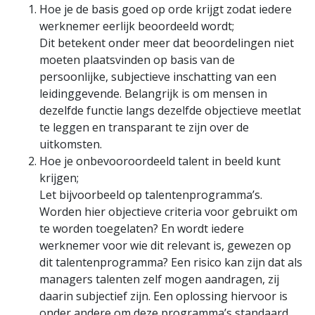
Hoe je de basis goed op orde krijgt zodat iedere
werknemer eerlijk beoordeeld wordt;
Dit betekent onder meer dat beoordelingen niet
moeten plaatsvinden op basis van de
persoonlijke, subjectieve inschatting van een
leidinggevende. Belangrijk is om mensen in
dezelfde functie langs dezelfde objectieve meetlat
te leggen en transparant te zijn over de
uitkomsten.
Hoe je onbevooroordeeld talent in beeld kunt
krijgen;
Let bijvoorbeeld op talentenprogramma’s.
Worden hier objectieve criteria voor gebruikt om
te worden toegelaten? En wordt iedere
werknemer voor wie dit relevant is, gewezen op
dit talentenprogramma? Een risico kan zijn dat als
managers talenten zelf mogen aandragen, zij
daarin subjectief zijn. Een oplossing hiervoor is
onder andere om deze programma’s standaard