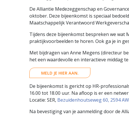
De Alliantie Medezeggenschap en Governance
oktober. Deze bijeenkomst is speciaal bedoel
Maatschappelijk Verantwoord Werkgeverschap 
Tijdens deze bijeenkomst bespreken we wat M
praktijkvoorbeelden te horen. Ook ga je in g
Met bijdragen van Anne Megens (directeur bel
het een waardevolle en interactieve middag te
MELD JE HIER AAN.
De bijeenkomst is gericht op HR-professional
16.00 tot 18.00 uur. Na afloop is er een netwer
Locatie: SER,
Bezuidenhoutseweg 60, 2594 A
Na bevestiging van je aanmelding door de All