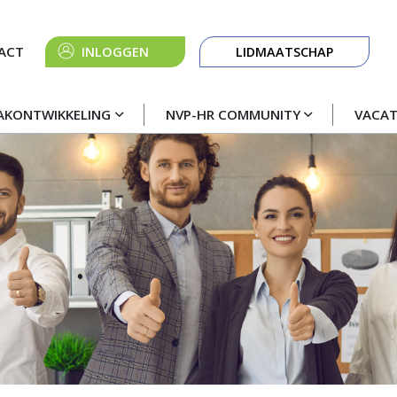
Knop
ACT
INLOGGEN
LIDMAATSCHAP
navigatie
AKONTWIKKELING
NVP-HR COMMUNITY
VACA