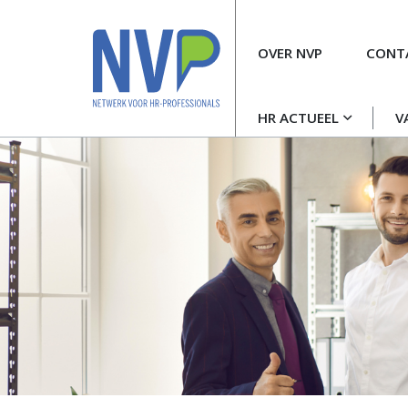
Meta
OVER NVP
CONT
navigatie
Hoofdnavigatie
HR ACTUEEL
V