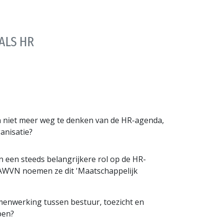
ALS HR
ijn niet meer weg te denken van de HR-agenda,
anisatie?
en een steeds belangrijkere rol op de HR-
ij AWVN noemen ze dit 'Maatschappelijk
menwerking tussen bestuur, toezicht en
pen?