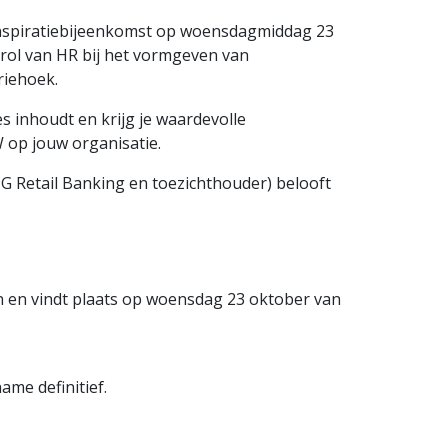
inspiratiebijeenkomst op woensdagmiddag 23
rol van HR bij het vormgeven van
riehoek.
inhoudt en krijg je waardevolle
 op jouw organisatie.
G Retail Banking en toezichthouder) belooft
n en vindt plaats op woensdag 23 oktober van
me definitief.