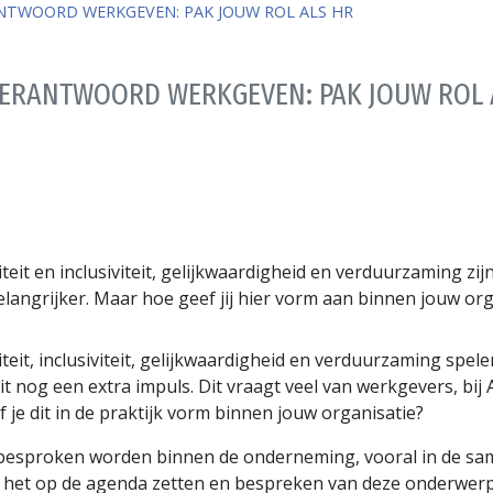
NTWOORD WERKGEVEN: PAK JOUW ROL ALS HR
VERANTWOORD WERKGEVEN: PAK JOUW ROL 
teit en inclusiviteit, gelijkwaardigheid en verduurzaming z
angrijker. Maar hoe geef jij hier vorm aan binnen jouw org
eit, inclusiviteit, gelijkwaardigheid en verduurzaming spel
it nog een extra impuls. Dit vraagt veel van werkgevers, b
e dit in de praktijk vorm binnen jouw organisatie?
s besproken worden binnen de onderneming, vooral in de sa
het op de agenda zetten en bespreken van deze onderwer