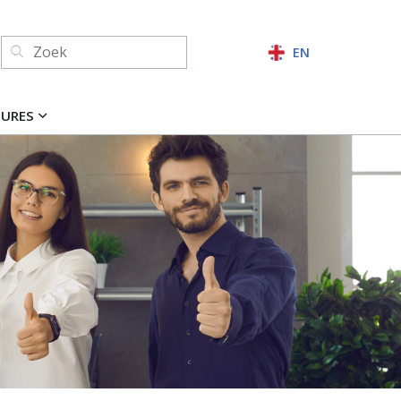
Zoeken:
EN
ZOEKEN
TURES