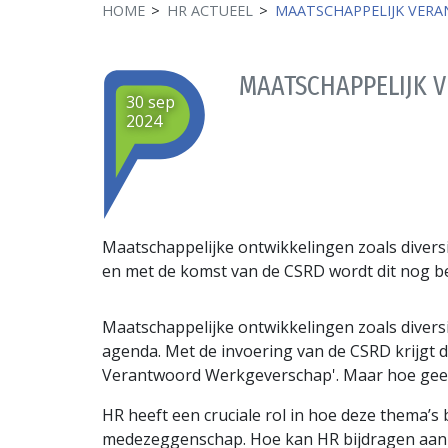
HOME
HR ACTUEEL
MAATSCHAPPELIJK VERA
MAATSCHAPPELIJK 
30 sep
2024
Maatschappelijke ontwikkelingen zoals diversi
en met de komst van de CSRD wordt dit nog bel
Maatschappelijke ontwikkelingen zoals diversit
agenda. Met de invoering van de CSRD krijgt d
Verantwoord Werkgeverschap'. Maar hoe geef j
HR heeft een cruciale rol in hoe deze thema’
medezeggenschap. Hoe kan HR bijdragen aan 