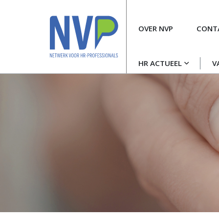
Meta
OVER NVP
CONT
navigatie
Hoofdnavigatie
HR ACTUEEL
V