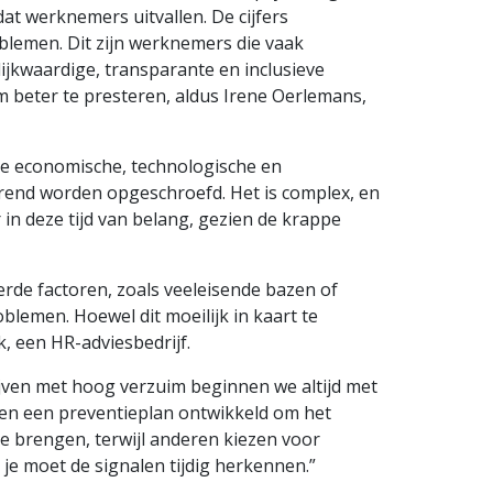
dat werknemers uitvallen. De cijfers
blemen. Dit zijn werknemers die vaak
lijkwaardige, transparante en inclusieve
m beter te presteren, aldus Irene Oerlemans,
ige economische, technologische en
rend worden opgeschroefd. Het is complex, en
in deze tijd van belang, gezien de krappe
erde factoren, zoals veeleisende bazen of
blemen. Hoewel dit moeilijk in kaart te
, een HR-adviesbedrijf.
ijven met hoog verzuim beginnen we altijd met
den een preventieplan ontwikkeld om het
e brengen, terwijl anderen kiezen voor
 je moet de signalen tijdig herkennen.”