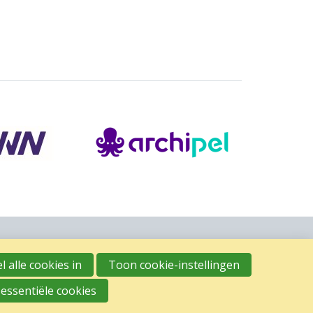
l alle cookies in
Toon cookie-instellingen
 essentiële cookies