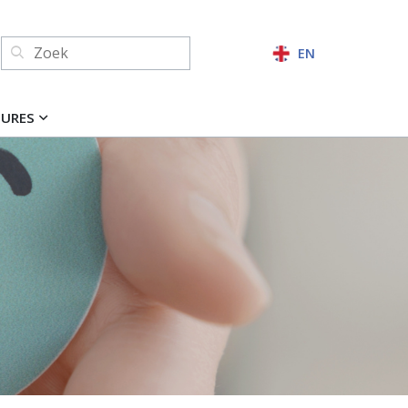
Zoeken:
EN
ZOEKEN
TURES