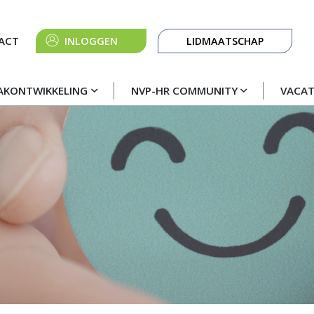
Knop
ACT
INLOGGEN
LIDMAATSCHAP
navigatie
AKONTWIKKELING
NVP-HR COMMUNITY
VACA