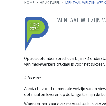
HOME
HR ACTUEEL
MENTAAL WELZIJN WERKN
MENTAAL WELZIJN W
1 okt
2024
Op 30 september verscheen bij in FD ondersta
van medewerkers cruciaal is voor het succes v
Interview:
Aandacht voor het mentale welzijn van medewe
optimaal en leveren op de lange termijn de bes
Wanneer het gaat over mentaal welzijn van wer