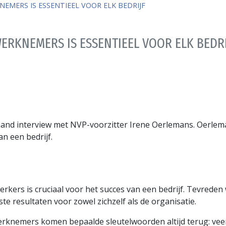
EMERS IS ESSENTIEEL VOOR ELK BEDRIJF
ERKNEMERS IS ESSENTIEEL VOOR ELK BEDRI
and interview met NVP-voorzitter Irene Oerlemans. Oerlema
an een bedrijf.
rkers is cruciaal voor het succes van een bedrijf. Tevred
te resultaten voor zowel zichzelf als de organisatie.
knemers komen bepaalde sleutelwoorden altijd terug: veerkr