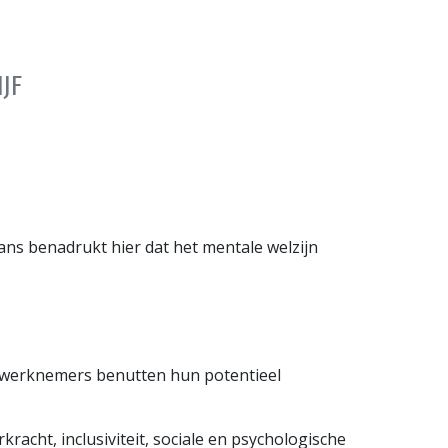
JF
ns benadrukt hier dat het mentale welzijn
en werknemers benutten hun potentieel
acht, inclusiviteit, sociale en psychologische