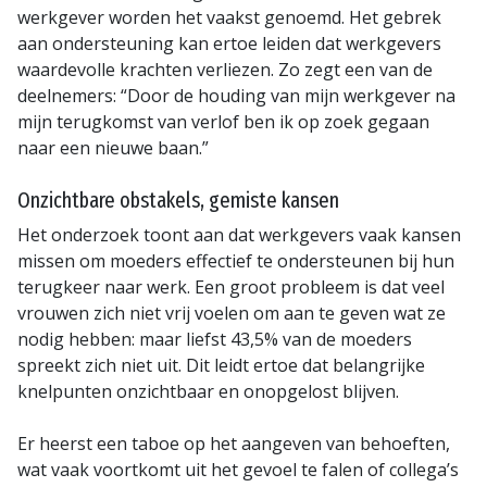
werkgever worden het vaakst genoemd. Het gebrek
aan ondersteuning kan ertoe leiden dat werkgevers
waardevolle krachten verliezen. Zo zegt een van de
deelnemers: “Door de houding van mijn werkgever na
mijn terugkomst van verlof ben ik op zoek gegaan
naar een nieuwe baan.”
Onzichtbare obstakels, gemiste kansen
Het onderzoek toont aan dat werkgevers vaak kansen
missen om moeders effectief te ondersteunen bij hun
terugkeer naar werk. Een groot probleem is dat veel
vrouwen zich niet vrij voelen om aan te geven wat ze
nodig hebben: maar liefst 43,5% van de moeders
spreekt zich niet uit. Dit leidt ertoe dat belangrijke
knelpunten onzichtbaar en onopgelost blijven.
Er heerst een taboe op het aangeven van behoeften,
wat vaak voortkomt uit het gevoel te falen of collega’s