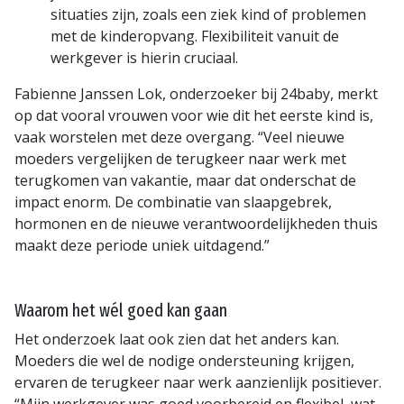
situaties zijn, zoals een ziek kind of problemen
met de kinderopvang. Flexibiliteit vanuit de
werkgever is hierin cruciaal.
Fabienne Janssen Lok, onderzoeker bij 24baby, merkt
op dat vooral vrouwen voor wie dit het eerste kind is,
vaak worstelen met deze overgang. “Veel nieuwe
moeders vergelijken de terugkeer naar werk met
terugkomen van vakantie, maar dat onderschat de
impact enorm. De combinatie van slaapgebrek,
hormonen en de nieuwe verantwoordelijkheden thuis
maakt deze periode uniek uitdagend.”
Waarom het wél goed kan gaan
Het onderzoek laat ook zien dat het anders kan.
Moeders die wel de nodige ondersteuning krijgen,
ervaren de terugkeer naar werk aanzienlijk positiever.
“Mijn werkgever was goed voorbereid en flexibel, wat