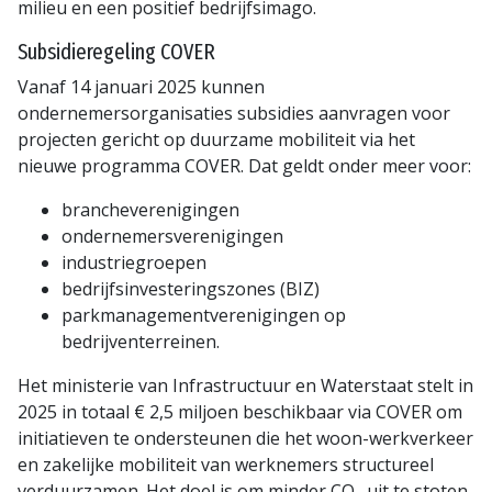
milieu en een positief bedrijfsimago.
Subsidieregeling COVER
Vanaf 14 januari 2025 kunnen
ondernemersorganisaties subsidies aanvragen voor
projecten gericht op duurzame mobiliteit via het
nieuwe programma COVER. Dat geldt onder meer voor:
brancheverenigingen
ondernemersverenigingen
industriegroepen
bedrijfsinvesteringszones (BIZ)
parkmanagementverenigingen op
bedrijventerreinen.
Het ministerie van Infrastructuur en Waterstaat stelt in
2025 in totaal € 2,5 miljoen beschikbaar via COVER om
initiatieven te ondersteunen die het woon-werkverkeer
en zakelijke mobiliteit van werknemers structureel
verduurzamen. Het doel is om minder CO₂ uit te stoten