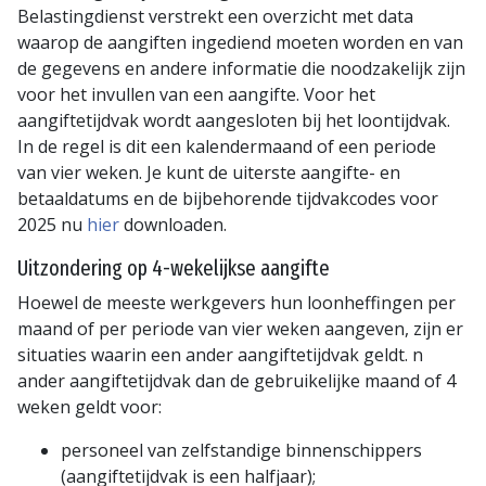
Belastingdienst verstrekt een overzicht met data
waarop de aangiften ingediend moeten worden en van
de gegevens en andere informatie die noodzakelijk zijn
voor het invullen van een aangifte. Voor het
aangiftetijdvak wordt aangesloten bij het loontijdvak.
In de regel is dit een kalendermaand of een periode
van vier weken. Je kunt de uiterste aangifte- en
betaaldatums en de bijbehorende tijdvakcodes voor
2025 nu
hier
downloaden.
Uitzondering op 4-wekelijkse aangifte
Hoewel de meeste werkgevers hun loonheffingen per
maand of per periode van vier weken aangeven, zijn er
situaties waarin een ander aangiftetijdvak geldt. n
ander aangiftetijdvak dan de gebruikelijke maand of 4
weken geldt voor:
personeel van zelfstandige binnenschippers
(aangiftetijdvak is een halfjaar);