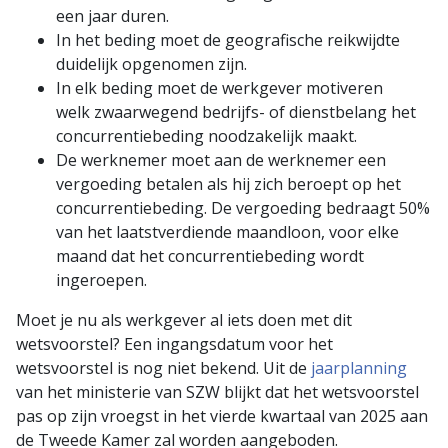
een jaar duren.
In het beding moet de geografische reikwijdte
duidelijk opgenomen zijn.
In elk beding moet de werkgever motiveren
welk zwaarwegend bedrijfs- of dienstbelang het
concurrentie­beding noodzakelijk maakt.
De werknemer moet aan de werknemer een
vergoeding betalen als hij zich beroept op het
concurrentie­beding. De vergoeding bedraagt 50%
van het laatstverdiende maandloon, voor elke
maand dat het concurrentiebeding wordt
ingeroepen.
Moet je nu als werkgever al iets doen met dit
wetsvoorstel? Een ingangsdatum voor het
wetsvoorstel is nog niet bekend. Uit de
jaarplanning
van het ministerie van SZW blijkt dat het wetsvoorstel
pas op zijn vroegst in het vierde kwartaal van 2025 aan
de Tweede Kamer zal worden aangeboden.