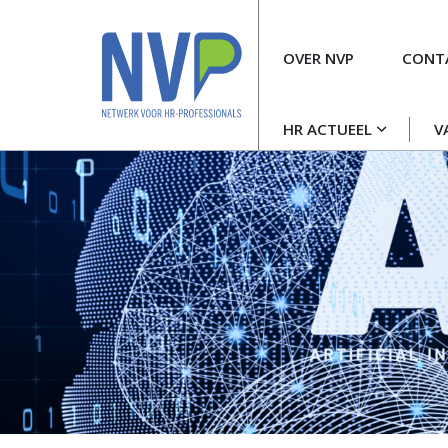
Meta
OVER NVP
CONT
navigatie
Hoofdnavigatie
HR ACTUEEL
V