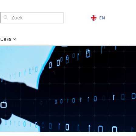
Zoeken:
EN
ZOEKEN
TURES