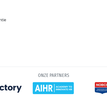
ntie
ONZE PARTNERS