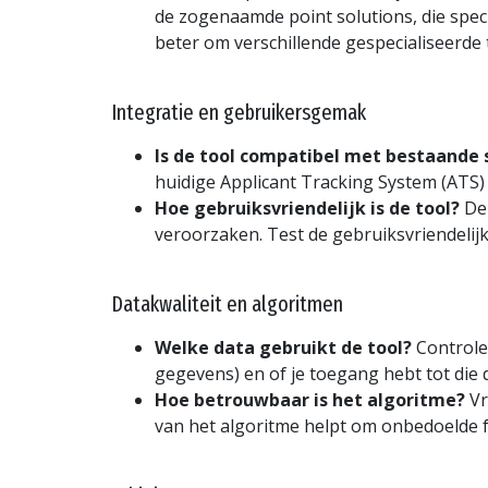
de zogenaamde
point solutions
, die spe
beter om verschillende gespecialiseerde
Integratie en gebruikersgemak
Is de tool compatibel met bestaande
huidige
Applicant Tracking System
(ATS) 
Hoe gebruiksvriendelijk is de tool?
De 
veroorzaken. Test de gebruiks­vriendelij
Datakwaliteit en algoritmen
Welke data gebruikt de tool?
Controlee
gegevens) en of je toegang hebt tot die d
Hoe betrouwbaar is het algoritme?
Vr
van het algoritme helpt om onbedoelde 