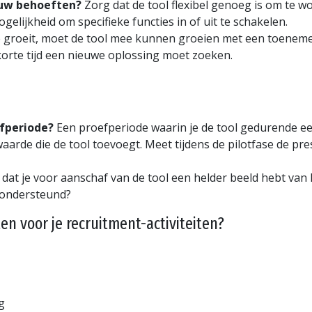
ouw behoeften?
Zorg dat de tool flexibel genoeg is om te 
elijkheid om specifieke functies in of uit te schakelen.
ie groeit, moet de tool mee kunnen groeien met een toeneme
orte tijd een nieuwe oplossing moet zoeken.
efperiode?
Een proefperiode waarin je de tool gedurende een
waarde die de tool toevoegt. Meet tijdens de pilotfase de pr
dat je voor aanschaf van de tool een helder beeld hebt van
 ondersteund?
en voor je recruitment-activiteiten?
g