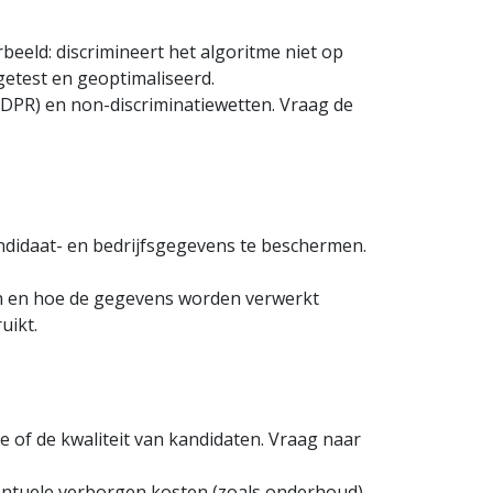
eeld: discrimineert het algoritme niet op
 getest en geoptimaliseerd.
GDPR) en non-discriminatiewetten. Vraag de
didaat- en bedrijfsgegevens te beschermen.
en en hoe de gegevens worden verwerkt
uikt.
e of de kwaliteit van kandidaten. Vraag naar
ventuele verborgen kosten (zoals onderhoud).