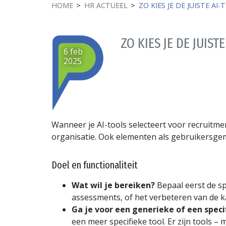
HOME
HR ACTUEEL
ZO KIES JE DE JUISTE A
ZO KIES JE DE JUIS
6 feb
2025
Wanneer je AI-tools selecteert voor recruitmen
organisatie. Ook elementen als gebruikersgem
Doel en functionaliteit
Wat wil je bereiken?
Bepaal eerst de sp
assessments, of het verbeteren van de k
Ga je voor een generieke of een speci
een meer specifieke tool. Er zijn tools – 