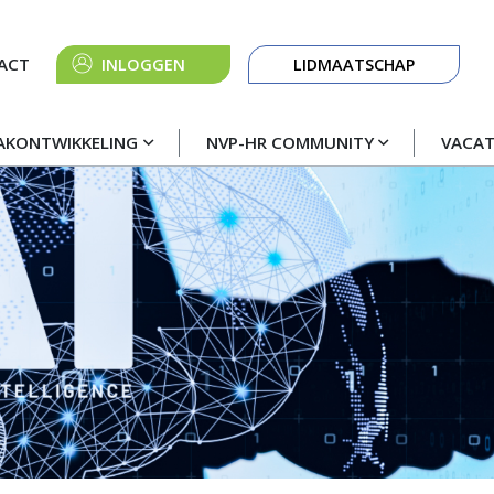
Knop
ACT
INLOGGEN
LIDMAATSCHAP
navigatie
AKONTWIKKELING
NVP-HR COMMUNITY
VACA