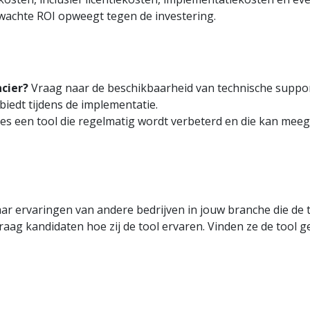
rwachte ROI opweegt tegen de investering.
cier?
Vraag naar de beschikbaarheid van technische support
iedt tijdens de implementatie.
es een tool die regelmatig wordt verbeterd en die kan me
r ervaringen van andere bedrijven in jouw branche die de t
aag kandidaten hoe zij de tool ervaren. Vinden ze de tool ge