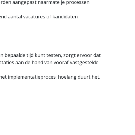
worden aangepast naarmate je processen
nd aantal vacatures of kandidaten.
 bepaalde tijd kunt testen, zorgt ervoor dat
estaties aan de hand van vooraf vastgestelde
 het implementatieproces: hoelang duurt het,