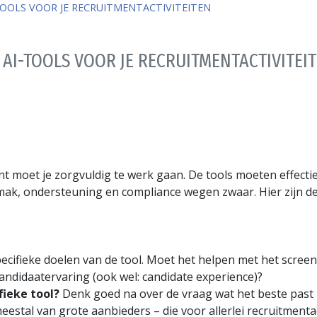
I-TOOLS VOOR JE RECRUITMENTACTIVITEITEN
TE AI-TOOLS VOOR JE RECRUITMENTACTIVITEI
t moet je zorgvuldig te werk gaan. De tools moeten effectief
ak, ondersteuning en compliance wegen zwaar. Hier zijn de
ecifieke doelen van de tool. Moet het helpen met het screen
andidaatervaring (ook wel:
candidate experience
)?
fieke tool?
Denk goed na over de vraag wat het beste past b
meestal van grote aanbieders – die voor allerlei recruitmentact