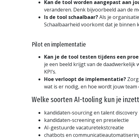
Kan de tool worden aangepast aan j
veranderen. Denk bijvoorbeeld aan de mog
Is de tool schaalbaar?
Als je organisat
Schaalbaarheid voorkomt dat je binnen k
Pilot en implementatie
Kan je de tool testen tijdens een pro
je een beeld krijgt van de daadwerkelijk 
KPI’s.
Hoe verloopt de implementatie?
Zorg 
wat is er nodig, en hoe wordt jouw team
Welke soorten AI-tooling kun je inzett
kandidaten-sourcing en talent discovery
kandidaten-screening en preselectie
AI-gestuurde vacaturetekstcreatie
chatbots en communicatieautomatiserin