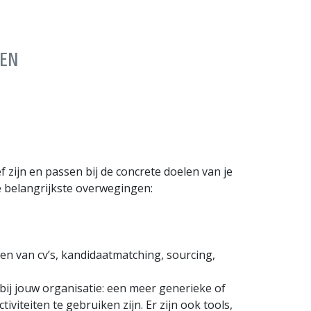
TEN
 zijn en passen bij de concrete doelen van je
 belangrijkste overwegingen:
en van cv’s, kandidaat­matching, sourcing,
ij jouw organisatie: een meer generieke of
iviteiten te gebruiken zijn. Er zijn ook tools,