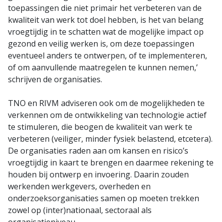
toepassingen die niet primair het verbeteren van de
kwaliteit van werk tot doel hebben, is het van belang
vroegtijdig in te schatten wat de mogelijke impact op
gezond en veilig werken is, om deze toepassingen
eventueel anders te ontwerpen, of te implementeren,
of om aanvullende maatregelen te kunnen nemen,’
schrijven de organisaties.
TNO en RIVM adviseren ook om de mogelijkheden te
verkennen om de ontwikkeling van technologie actief
te stimuleren, die beogen de kwaliteit van werk te
verbeteren (veiliger, minder fysiek belastend, etcetera).
De organisaties raden aan om kansen en risico’s
vroegtijdig in kaart te brengen en daarmee rekening te
houden bij ontwerp en invoering. Daarin zouden
werkenden werkgevers, overheden en
onderzoeksorganisaties samen op moeten trekken
zowel op (inter)nationaal, sectoraal als
organisatieniveau.