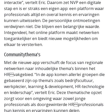
interactie”, vertelt Eric. Daarom zet NVP een digitale
stap en is er straks een eigen app: een platform waar
professionals altijd en overal kennis en ervaringen
kunnen uitwisselen. De persoonlijke ontmoetingen
verdwijnen niet. Die blijven een belangrijke waarde.
Integendeel, het online platform maakt netwerken
toegankelijker en biedt nieuwe mogelijkheden om
elkaar te versterken.
Communitythema's
Met de nieuwe app verschuift de focus van regionale
netwerken naar inhoudelijke thema’s binnen het
HRvakgebied. “In de app komen allerlei groepen die
gebaseerd zijn op thema’s zoals bedrijfscultuur,
werkplezier, learning & development, HR-technologie
en leiderschap”, vertelt Eric. Deze thematische opzet
zorgt voor een omgeving waar zowel jonge
professionals als doorgewinterde HRprofessionals
hun kennis en ervaringen kunnen delen.