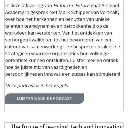
In deze aflevering van
Fit for the Future
gaat Archipel
Academy in gesprek met Mark Schipper van VerticalQ
over hoe het herkennen en benutten van unieke
talenten teamdynamiek en betrokkenheid op de
werkvloer kan versterken. Van het ontdekken van
verborgen kwaliteiten tot het bevorderen van een
cultuur van samenwerking – ze bespreken praktische
strategieën waarmee organisaties hun volledige
potentieel kunnen ontsluiten. Luister mee en ontdek
hoe de juiste mix van vaardigheden en
persoonlijkheden innovatie en succes kan stimuleren!
Deze podcast is in het Engels.
LUISTER NAAR DE PODCAST
The future of learning, tech and innovation