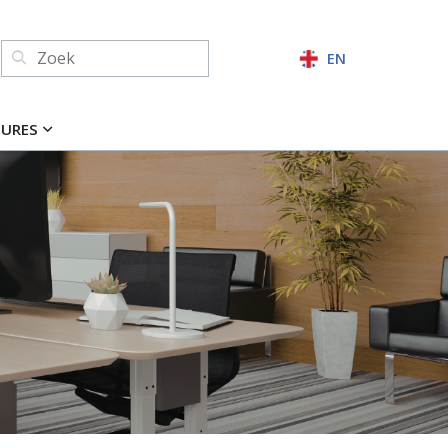
Zoeken:
EN
ZOEKEN
TURES