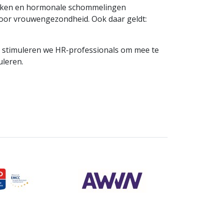
tukken en hormonale schommelingen
 voor vrouwengezondheid. Ook daar geldt:
n stimuleren we HR-professionals om mee te
uleren.