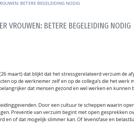
ROUWEN: BETERE BEGELEIDING NODIG
ER VROUWEN: BETERE BEGELEIDING NODIG
(26 maart) dat blijkt dat het stressgerelateerd verzuim de 
fecten op de werknemer zelf en op de collega’s die het werk m
 belangrijker dat mensen gezond en wel werken en kunnen b
 leidinggevenden. Door een cultuur te scheppen waarin open
gen. Preventie van verzuim begint met open gesprekken ove
d en of dat mogelijk slimmer kan. Of levensfase en belastb