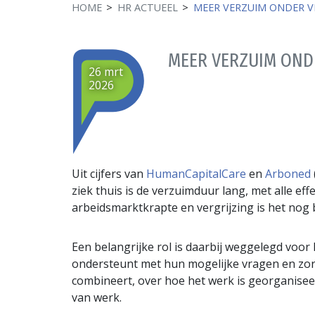
HOME
HR ACTUEEL
MEER VERZUIM ONDER V
MEER VERZUIM OND
26 mrt
2026
Uit cijfers van
HumanCapitalCare
en
Arboned
ziek thuis is de verzuimduur lang, met alle ef
arbeidsmarktkrapte en vergrijzing is het nog
Een belangrijke rol is daarbij weggelegd voor
ondersteunt met hun mogelijke vragen en zor
combineert, over hoe het werk is georganiseer
van werk.