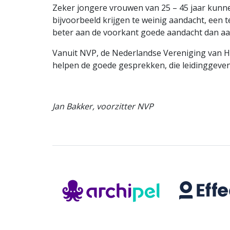
Zeker jongere vrouwen van 25 – 45 jaar kunn
bijvoorbeeld krijgen te weinig aandacht, een 
beter aan de voorkant goede aandacht dan aan
Vanuit NVP, de Nederlandse Vereniging van HR
helpen de goede gesprekken, die leidinggeven
Jan Bakker, voorzitter NVP