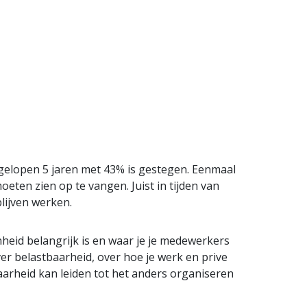
afgelopen 5 jaren met 43% is gestegen. Eenmaal
oeten zien op te vangen. Juist in tijden van
lijven werken.
heid belangrijk is en waar je je medewerkers
r belastbaarheid, over hoe je werk en prive
aarheid kan leiden tot het anders organiseren