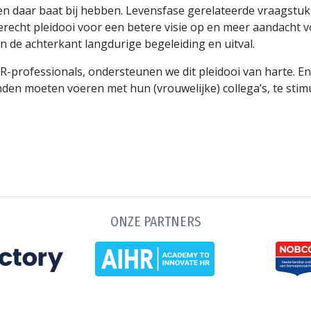
en daar baat bij hebben. Levensfase gerelateerde vraags
terecht pleidooi voor een betere visie op en meer aandacht
 de achterkant langdurige begeleiding en uitval.
-professionals, ondersteunen we dit pleidooi van harte. E
den moeten voeren met hun (vrouwelijke) collega’s, te stim
ONZE PARTNERS