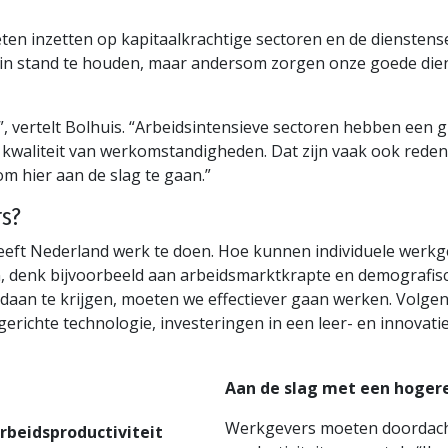
eten inzetten op kapitaalkrachtige sectoren en de dienstens
in stand te houden, maar andersom zorgen onze goede diens
, vertelt Bolhuis. “Arbeidsintensieve sectoren hebben een 
kwaliteit van werkomstandigheden. Dat zijn vaak ook red
om hier aan de slag te gaan.”
rs?
, heeft Nederland werk te doen. Hoe kunnen individuele wer
 denk bijvoorbeeld aan arbeidsmarktkrapte en demografische
daan te krijgen, moeten we effectiever gaan werken. Volge
ichte technologie, investeringen in een leer- en innovati
Aan de slag met een hogere
Werkgevers moeten doordacht
rbeidsproductiviteit