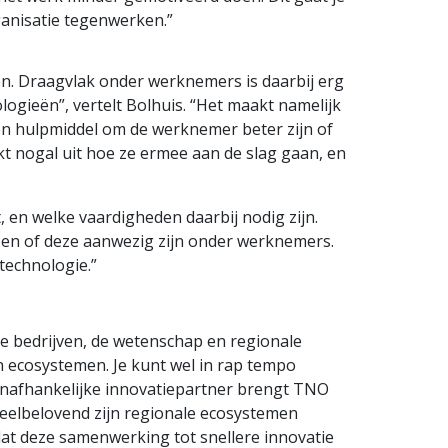
ganisatie tegenwerken.”
n. Draagvlak onder werknemers is daarbij erg
ogieën”, vertelt Bolhuis. “Het maakt namelijk
 een hulpmiddel om de werknemer beter zijn of
t nogal uit hoe ze ermee aan de slag gaan, en
 en welke vaardigheden daarbij nodig zijn.
ebt en of deze aanwezig zijn onder werknemers.
technologie.”
ke bedrijven, de wetenschap en regionale
n ecosystemen. Je kunt wel in rap tempo
s onafhankelijke innovatiepartner brengt TNO
 Veelbelovend zijn regionale ecosystemen
at deze samenwerking tot snellere innovatie