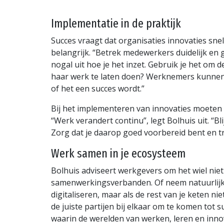
Implementatie in de praktijk
Succes vraagt dat organisaties innovaties s
belangrijk. “Betrek medewerkers duidelijk en 
nogal uit hoe je het inzet. Gebruik je het om
haar werk te laten doen? Werknemers kunnen n
of het een succes wordt.”
Bij het implementeren van innovaties moeten w
“Werk verandert continu”, legt Bolhuis uit. “B
Zorg dat je daarop goed voorbereid bent en 
Werk samen in je ecosysteem
Bolhuis adviseert werkgevers om het wiel niet
samenwerkingsverbanden. Of neem natuurlijk c
digitaliseren, maar als de rest van je keten 
de juiste partijen bij elkaar om te komen tot
waarin de werelden van werken, leren en inno