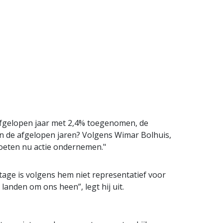
t afgelopen jaar met 2,4% toegenomen, de
an de afgelopen jaren? Volgens Wimar Bolhuis,
moeten nu actie ondernemen."
tage is volgens hem niet representatief voor
landen om ons heen”, legt hij uit.