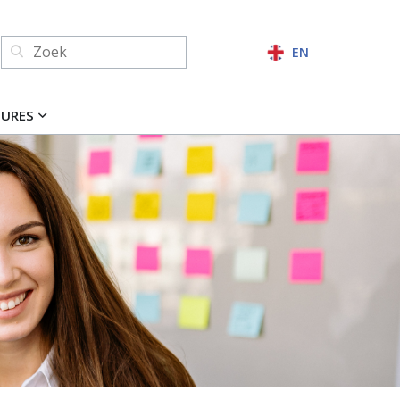
Zoeken:
EN
ZOEKEN
TURES