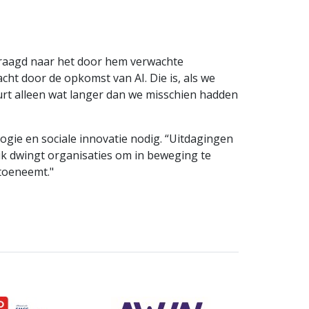
evraagd naar het door hem verwachte
cht door de opkomst van AI. Die is, als we
urt alleen wat langer dan we misschien hadden
logie en sociale innovatie nodig. “Uitdagingen
ruk dwingt organisaties om in beweging te
 toeneemt."