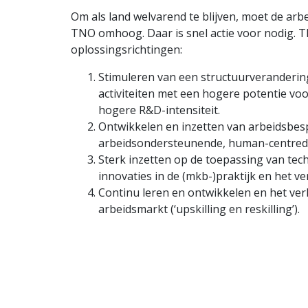
Om als land welvarend te blijven, moet de arbe
TNO omhoog. Daar is snel actie voor nodig. T
oplossingsrichtingen:
Stimuleren van een structuurveranderin
activiteiten met een hogere potentie voo
hogere R&D-intensiteit.
Ontwikkelen en inzetten van arbeidsbe
arbeidsondersteunende, human-centred 
Sterk inzetten op de toepassing van tec
innovaties in de (mkb-)praktijk en het v
Continu leren en ontwikkelen en het ver
arbeidsmarkt (‘upskilling en reskilling’).