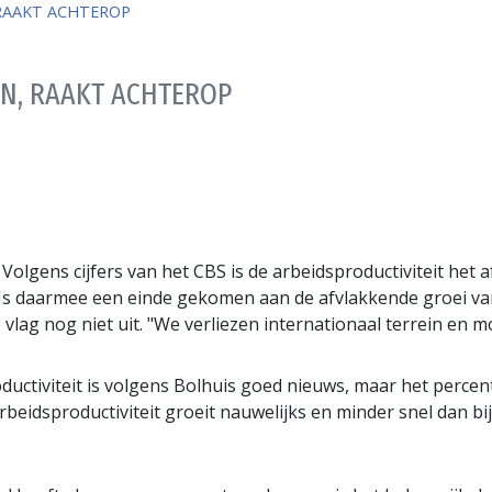
, RAAKT ACHTEROP
AAN, RAAKT ACHTEROP
 Volgens cijfers van het CBS is de arbeidsproductiviteit he
ar. Is daarmee een einde gekomen aan de afvlakkende groei v
vlag nog niet uit. "We verliezen internationaal terrein en 
uctiviteit is volgens Bolhuis goed nieuws, maar het percen
idsproductiviteit groeit nauwelijks en minder snel dan bij 