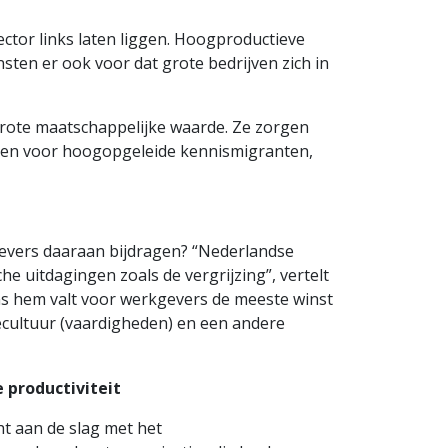
ector links laten liggen. Hoogproductieve
ten er ook voor dat grote bedrijven zich in
grote maatschappelijke waarde. Ze zorgen
enen voor hoogopgeleide kennismigranten,
kgevers daaraan bijdragen? “Nederlandse
 uitdagingen zoals de vergrijzing”, vertelt
ns hem valt voor werkgevers de meeste winst
ecultuur (vaardigheden) en een andere
 productiviteit
 aan de slag met het