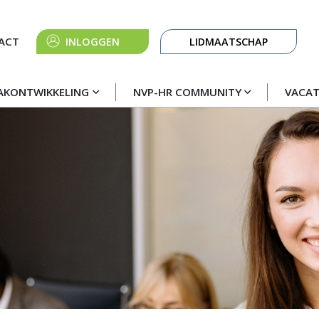
Knop
ACT
INLOGGEN
LIDMAATSCHAP
navigatie
AKONTWIKKELING
NVP-HR COMMUNITY
VACA