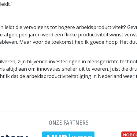
eidt.”
n leidt die vervolgens tot hogere arbeidsproductiviteit? G
 afgelopen jaren werd een flinke productiviteitswinst verwa
itgebleven. Maar voor de toekomst heb ik goede hoop. Het du
zilveren, zijn blijvende investeringen in mensgerichte techno
altijd aan om innovaties sneller uit te voeren. Juist die d
 ik dat de arbeidsproductiviteitstijging in Nederland weer
ONZE PARTNERS