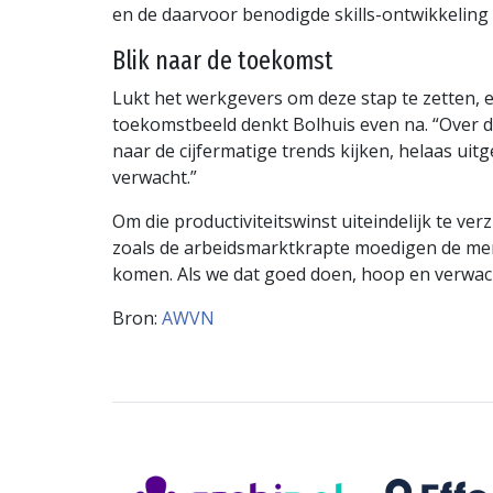
en de daarvoor benodigde skills-ontwikkeling l
Blik naar de toekomst
Lukt het werkgevers om deze stap te zetten, e
toekomstbeeld denkt Bolhuis even na. “Over de
naar de cijfermatige trends kijken, helaas u
verwacht.”
Om die productiviteitswinst uiteindelijk te ver
zoals de arbeidsmarktkrapte moedigen de mens 
komen. Als we dat goed doen, hoop en verwacht
Bron:
AWVN