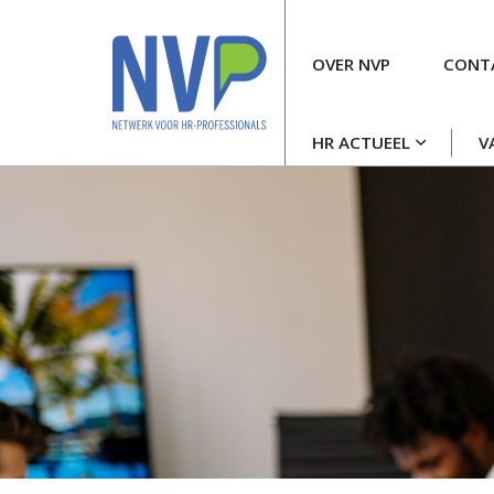
Meta
OVER NVP
CONT
navigatie
Hoofdnavigatie
HR ACTUEEL
V