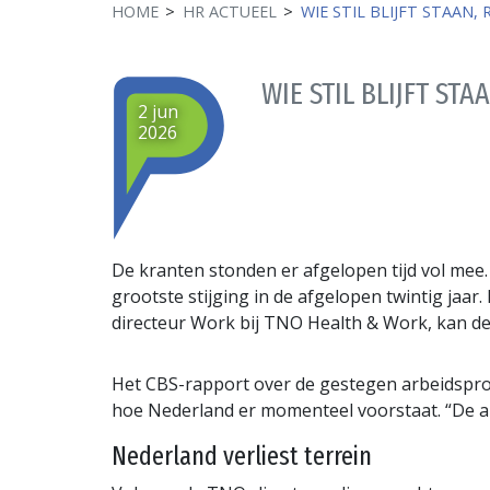
HOME
HR ACTUEEL
WIE STIL BLIJFT STAAN
WIE STIL BLIJFT ST
2 jun
2026
De kranten stonden er afgelopen tijd vol mee.
grootste stijging in de afgelopen twintig ja
directeur Work bij TNO Health & Work, kan de 
Het CBS-rapport over de gestegen arbeidsprod
hoe Nederland er momenteel voorstaat. “De arbe
Nederland verliest terrein