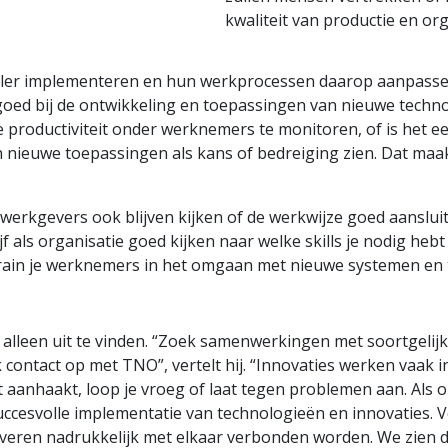
kwaliteit van productie en or
neller implementeren en hun werkprocessen daarop aanpasse
goed bij de ontwikkeling en toepassingen van nieuwe technol
 de productiviteit onder werknemers te monitoren, of is het
ieuwe toepassingen als kans of bedreiging zien. Dat maak
erkgevers ook blijven kijken of de werkwijze goed aansluit,
lijf als organisatie goed kijken naar welke skills je nodig h
train je werknemers in het omgaan met nieuwe systemen en 
 alleen uit te vinden. “Zoek samenwerkingen met soortgelij
ontact op met TNO”, vertelt hij. “Innovaties werken vaak i
niet aanhaakt, loop je vroeg of laat tegen problemen aan. Al
 succesvolle implementatie van technologieën en innovaties.
veren nadrukkelijk met elkaar verbonden worden. We zien d