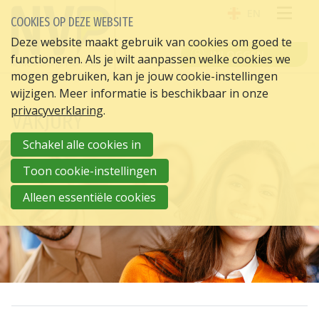
EN
COOKIES OP DEZE WEBSITE
OPE
Deze website maakt gebruik van cookies om goed te
INLOGGEN
functioneren. Als je wilt aanpassen welke cookies we
ME
mogen gebruiken, kan je jouw cookie-instellingen
wijzigen. Meer informatie is beschikbaar in onze
privacyverklaring
.
VAKJURY
Schakel alle cookies in
Toon cookie-instellingen
Alleen essentiële cookies