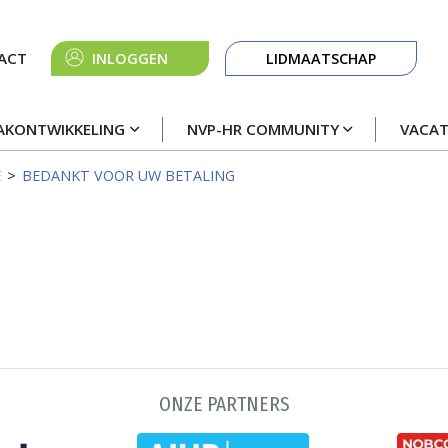
Knop
ACT
INLOGGEN
LIDMAATSCHAP
navigatie
AKONTWIKKELING
NVP-HR COMMUNITY
VACA
E
BEDANKT VOOR UW BETALING
ONZE PARTNERS