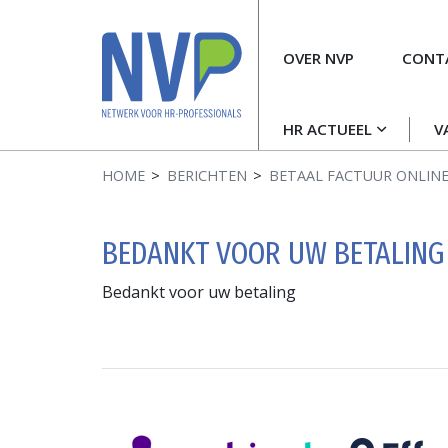
Meta
OVER NVP
CONT
navigatie
Hoofdnavigatie
HR ACTUEEL
V
HOME
BERICHTEN
BETAAL FACTUUR ONLIN
BEDANKT VOOR UW BETALING
Bedankt voor uw betaling