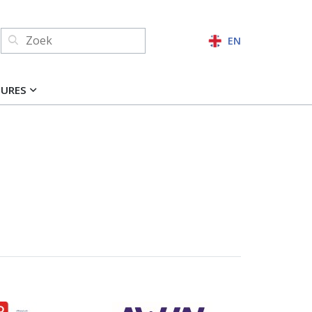
Zoeken:
EN
ZOEKEN
TURES