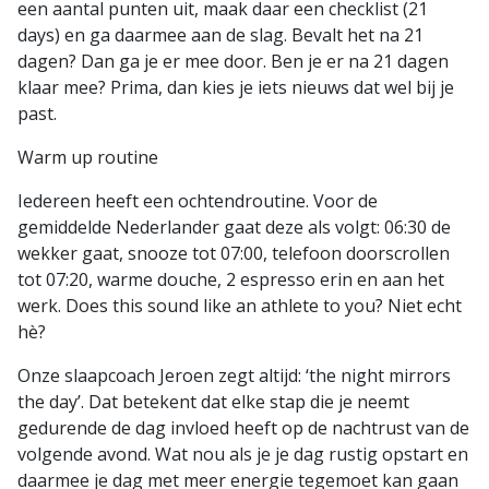
een aantal punten uit, maak daar een checklist (21
days) en ga daarmee aan de slag. Bevalt het na 21
dagen? Dan ga je er mee door. Ben je er na 21 dagen
klaar mee? Prima, dan kies je iets nieuws dat wel bij je
past.
Warm up routine
Iedereen heeft een ochtendroutine. Voor de
gemiddelde Nederlander gaat deze als volgt: 06:30 de
wekker gaat, snooze tot 07:00, telefoon doorscrollen
tot 07:20, warme douche, 2 espresso erin en aan het
werk. Does this sound like an athlete to you? Niet echt
hè?
Onze slaapcoach Jeroen zegt altijd: ‘the night mirrors
the day’. Dat betekent dat elke stap die je neemt
gedurende de dag invloed heeft op de nachtrust van de
volgende avond. Wat nou als je je dag rustig opstart en
daarmee je dag met meer energie tegemoet kan gaan