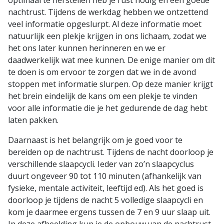
optimaal te herstellen heb je rust nodig en een goede
nachtrust. Tijdens de werkdag hebben we ontzettend
veel informatie opgeslurpt. Al deze informatie moet
natuurlijk een plekje krijgen in ons lichaam, zodat we
het ons later kunnen herinneren en we er
daadwerkelijk wat mee kunnen. De enige manier om dit
te doen is om ervoor te zorgen dat we in de avond
stoppen met informatie slurpen. Op deze manier krijgt
het brein eindelijk de kans om een plekje te vinden
voor alle informatie die je het gedurende de dag hebt
laten pakken.
Daarnaast is het belangrijk om je goed voor te
bereiden op de nachtrust. Tijdens de nacht doorloop je
verschillende slaapcycli. Ieder van zo’n slaapcyclus
duurt ongeveer 90 tot 110 minuten (afhankelijk van
fysieke, mentale activiteit, leeftijd ed). Als het goed is
doorloop je tijdens de nacht 5 volledige slaapcycli en
kom je daarmee ergens tussen de 7 en 9 uur slaap uit.