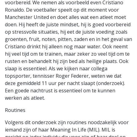
voorbereid. We nemen als voorbeeld even Cristiano
Ronaldo. De voetballer speelt op dit moment voor
Manchester United en doet alles wat een atleet moet
doen. Hij heeft de juiste mindset, hij is goed voorbereid
op stressvolle situaties, hij eet de juiste voeding zoals
groenten, fruit, noten, pitten, zaden en in het geval van
Cristiano drinkt hij alleen nog maar water. Ook neemt
hij veel tijd om te trainen, maar zeker zo veel tijd om te
rusten en behandelt hij zijn bed als heilige plaats. Ook
slaap is essentieel. Als we kijken naar collega
topsporter, tennisser Roger Federer, weten we dat
deze gemiddeld 11 uur per nacht slaapt (onderzoek).
Een goede nachtrust is essentieel om te kunnen
werken als atleet.
Routines
Volgens dit onderzoek zijn routines noodzakelijk voor
iemand zijn of haar Meaning In Life (MIL). MIL is