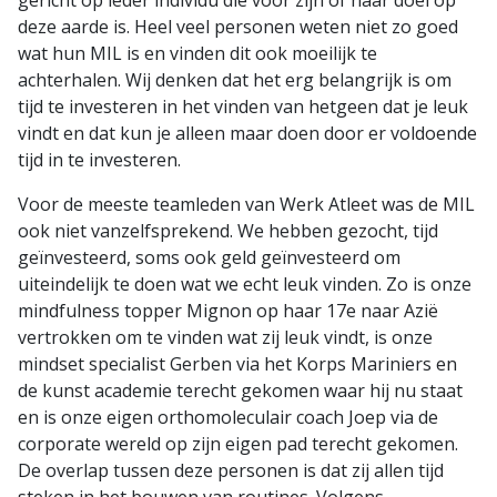
gericht op ieder individu die voor zijn of haar doel op
deze aarde is. Heel veel personen weten niet zo goed
wat hun MIL is en vinden dit ook moeilijk te
achterhalen. Wij denken dat het erg belangrijk is om
tijd te investeren in het vinden van hetgeen dat je leuk
vindt en dat kun je alleen maar doen door er voldoende
tijd in te investeren.
Voor de meeste teamleden van Werk Atleet was de MIL
ook niet vanzelfsprekend. We hebben gezocht, tijd
geïnvesteerd, soms ook geld geïnvesteerd om
uiteindelijk te doen wat we echt leuk vinden. Zo is onze
mindfulness topper Mignon op haar 17e naar Azië
vertrokken om te vinden wat zij leuk vindt, is onze
mindset specialist Gerben via het Korps Mariniers en
de kunst academie terecht gekomen waar hij nu staat
en is onze eigen orthomoleculair coach Joep via de
corporate wereld op zijn eigen pad terecht gekomen.
De overlap tussen deze personen is dat zij allen tijd