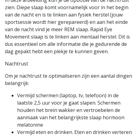
In deze afbeelding kun je de opbouw van de nachtrust
zien. Diepe slaap komt voornamelijk voor in het begin
van de nacht en is te linken aan fysiek herstel (jouw
sportsessie wordt hier gerepareerd) en aan het einde
van de nacht vind je meer REM slaap. Rapid Eye
Movement slaap is te linken aan mentaal herstel. Dit is
dus essentieel om alle informatie die je gedurende de
dag gepakt hebt een plekje te kunnen geven.
Nachtrust
Om je nachtrust te optimaliseren zijn een aantal dingen
belangrijk:
Vermijd schermen (laptop, tv, telefoon) in de
laatste 2,5 uur voor je gaat slapen. Schermen
houden het brein wakker en vertroebelen de
aanmaak van het belangrijkste slaap hormoon
melatonine
Vermijd eten en drinken. Eten en drinken verteren