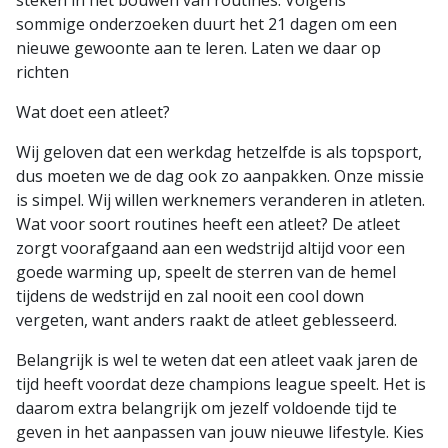
steken in het bouwen van routines. Volgens
sommige onderzoeken duurt het 21 dagen om een
nieuwe gewoonte aan te leren. Laten we daar op
richten
Wat doet een atleet?
Wij geloven dat een werkdag hetzelfde is als topsport,
dus moeten we de dag ook zo aanpakken. Onze missie
is simpel. Wij willen werknemers veranderen in atleten.
Wat voor soort routines heeft een atleet? De atleet
zorgt voorafgaand aan een wedstrijd altijd voor een
goede warming up, speelt de sterren van de hemel
tijdens de wedstrijd en zal nooit een cool down
vergeten, want anders raakt de atleet geblesseerd.
Belangrijk is wel te weten dat een atleet vaak jaren de
tijd heeft voordat deze champions league speelt. Het is
daarom extra belangrijk om jezelf voldoende tijd te
geven in het aanpassen van jouw nieuwe lifestyle. Kies