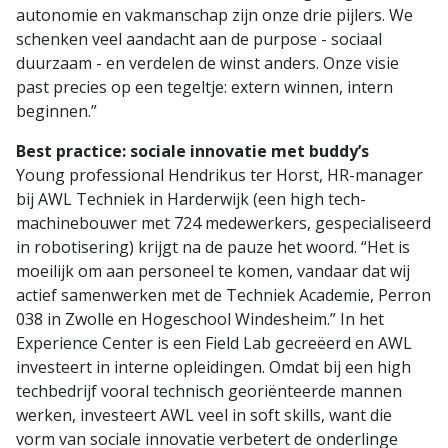
autonomie en vakmanschap zijn onze drie pijlers. We
schenken veel aandacht aan de purpose - sociaal
duurzaam - en verdelen de winst anders. Onze visie
past precies op een tegeltje: extern winnen, intern
beginnen.”
Best practice: sociale innovatie met buddy’s
Young professional Hendrikus ter Horst, HR-manager
bij AWL Techniek in Harderwijk (een high tech-
machinebouwer met 724 medewerkers, gespecialiseerd
in robotisering) krijgt na de pauze het woord. “Het is
moeilijk om aan personeel te komen, vandaar dat wij
actief samenwerken met de Techniek Academie, Perron
038 in Zwolle en Hogeschool Windesheim.” In het
Experience Center is een Field Lab gecreëerd en AWL
investeert in interne opleidingen. Omdat bij een high
techbedrijf vooral technisch georiënteerde mannen
werken, investeert AWL veel in soft skills, want die
vorm van sociale innovatie verbetert de onderlinge