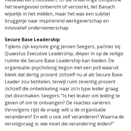
het teamgevoel ontwricht of versterkt, liet Banach
wijselijk in het midden, maar het was een subtiel
bruggetje naar inspirerend werkgeverschap en
innovatief ondernemerschap.
Secure Base Leadership
Tijdens zijn keynote ging Jeroen Seegers, partner bij
Quaestus Executive Leadership, dieper in op de veilige
ruimte die Secure Base Leadership kan bieden. De
organisatie-psycholoog begon met een poll waaruit
bleek dat dertig procent zichzelf nu al als Secure Base
Leader zou betitelen, terwijl ruim zeventig procent
zichzelf die ontwikkeling naar zo’n type leider graag
ziet doormaken. Seegers: “Is het leuker om leiding te
geven of om te ontvangen? De reacties variëren.
Vervolgens rijst de vraag: wilt u de organisatie
veranderen? En wilt u ook zelf veranderen? Waarna de
vervolgvraag is: wie moet die verandering leiden?”