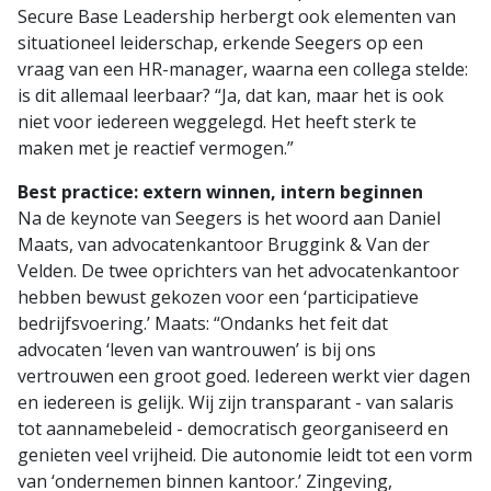
Secure Base Leadership herbergt ook elementen van
situationeel leiderschap, erkende Seegers op een
vraag van een HR-manager, waarna een collega stelde:
is dit allemaal leerbaar? “Ja, dat kan, maar het is ook
niet voor iedereen weggelegd. Het heeft sterk te
maken met je reactief vermogen.”
Best practice: extern winnen, intern beginnen
Na de keynote van Seegers is het woord aan Daniel
Maats, van advocatenkantoor Bruggink & Van der
Velden. De twee oprichters van het advocatenkantoor
hebben bewust gekozen voor een ‘participatieve
bedrijfsvoering.’ Maats: “Ondanks het feit dat
advocaten ‘leven van wantrouwen’ is bij ons
vertrouwen een groot goed. Iedereen werkt vier dagen
en iedereen is gelijk. Wij zijn transparant - van salaris
tot aannamebeleid - democratisch georganiseerd en
genieten veel vrijheid. Die autonomie leidt tot een vorm
van ‘ondernemen binnen kantoor.’ Zingeving,