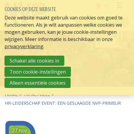
EN
COOKIES OP DEZE WEBSITE
OPE
Deze website maakt gebruik van cookies om goed te
INLOGGEN
functioneren. Als je wilt aanpassen welke cookies we
ME
mogen gebruiken, kan je jouw cookie-instellingen
wijzigen. Meer informatie is beschikbaar in onze
privacyverklaring
.
Schakel alle cookies in
Toon cookie-instellingen
Alleen essentiële cookies
HOME
HR ACTUEEL
HR-LEIDERSCHAP EVENT: EEN GESLAAGDE NVP-PRIMEUR
27 nov