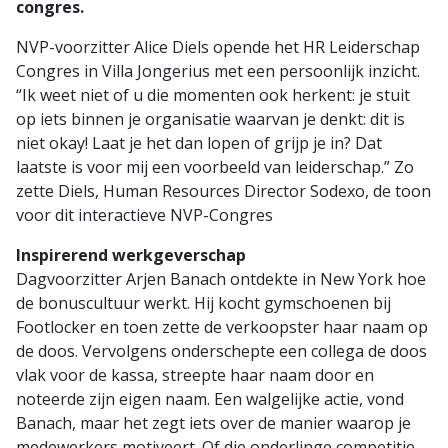
congres.
NVP-voorzitter Alice Diels opende het HR Leiderschap
Congres in Villa Jongerius met een persoonlijk inzicht.
“Ik weet niet of u die momenten ook herkent: je stuit
op iets binnen je organisatie waarvan je denkt: dit is
niet okay! Laat je het dan lopen of grijp je in? Dat
laatste is voor mij een voorbeeld van leiderschap.” Zo
zette Diels, Human Resources Director Sodexo, de toon
voor dit interactieve NVP-Congres
Inspirerend werkgeverschap
Dagvoorzitter Arjen Banach ontdekte in New York hoe
de bonuscultuur werkt. Hij kocht gymschoenen bij
Footlocker en toen zette de verkoopster haar naam op
de doos. Vervolgens onderschepte een collega de doos
vlak voor de kassa, streepte haar naam door en
noteerde zijn eigen naam. Een walgelijke actie, vond
Banach, maar het zegt iets over de manier waarop je
medewerkers motiveert. Of die onderlinge competitie