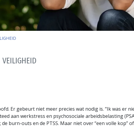
LIGHEID
 VEILIGHEID
fd. Er gebeurt niet meer precies wat nodig is. “Ik was er niet
steed aan werkstress en psychosociale arbeidsbelasting (PSA
n; de burn-outs en de PTSS. Maar niet over “een volle kop” o