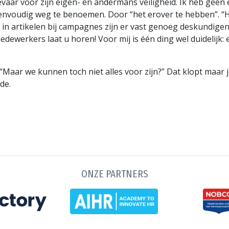
evaar voor zijn eigen- en andermans veiligheid. Ik heb geen 
nvoudig weg te benoemen. Door “het erover te hebben”. “Ho
en in artikelen bij campagnes zijn er vast genoeg deskundige
ewerkers laat u horen! Voor mij is één ding wel duidelijk: er
“Maar we kunnen toch niet alles voor zijn?” Dat klopt maar 
de.
ONZE PARTNERS