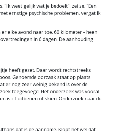
 “Ik weet gelijk wat je bedoelt”, zei ze. “Een
met ernstige psychische problemen, vergat ik
 er elke avond naar toe. 60 kilometer - heen
idsovertredingen in 6 dagen. De aanhouding
jtje heeft gezet. Daar wordt rechtstreeks
l boos. Genoemde oorzaak staat op plaats
dat er nog zeer weinig bekend is over de
derzoek toegevoegd. Het onderzoek was vooral
jden is of uitbenen of skiën. Onderzoek naar de
hans dat is de aanname. Klopt het wel dat