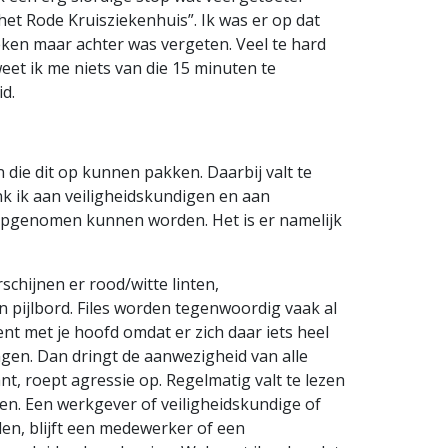
et Rode Kruisziekenhuis”. Ik was er op dat
ken maar achter was vergeten. Veel te hard
eet ik me niets van die 15 minuten te
id.
jn die dit op kunnen pakken. Daarbij valt te
nk ik aan veiligheidskundigen en aan
 opgenomen kunnen worden. Het is er namelijk
schijnen er rood/witte linten,
 pijlbord. Files worden tegenwoordig vaak al
nt met je hoofd omdat er zich daar iets heel
kingen. Dan dringt de aanwezigheid van alle
nt, roept agressie op. Regelmatig valt te lezen
ien. Een werkgever of veiligheidskundige of
en, blijft een medewerker of een