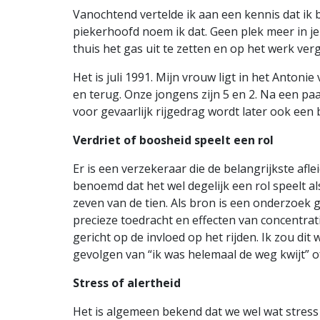
Vanochtend vertelde ik aan een kennis dat ik bez
piekerhoofd noem ik dat. Geen plek meer in 
thuis het gas uit te zetten en op het werk ver
Het is juli 1991. Mijn vrouw ligt in het Anton
en terug. Onze jongens zijn 5 en 2. Na een pa
voor gevaarlijk rijgedrag wordt later ook een 
Verdriet of boosheid speelt een rol
Er is een verzekeraar die de belangrijkste af
benoemd dat het wel degelijk een rol speelt a
zeven van de tien. Als bron is een onderzoek g
precieze toedracht en effecten van concentra
gericht op de invloed op het rijden. Ik zou dit
gevolgen van “ik was helemaal de weg kwijt” 
Stress of alertheid
Het is algemeen bekend dat we wel wat stress