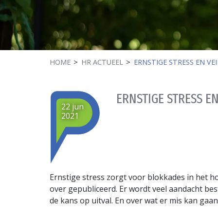
HOME
HR ACTUEEL
ERNSTIGE STRESS EN VEI
ERNSTIGE STRESS EN
22 jun
2021
Ernstige stress zorgt voor blokkades in het hoo
over gepubliceerd. Er wordt veel aandacht be
de kans op uitval. En over wat er mis kan gaa