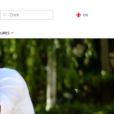
Zoeken:
EN
ZOEKEN
TURES