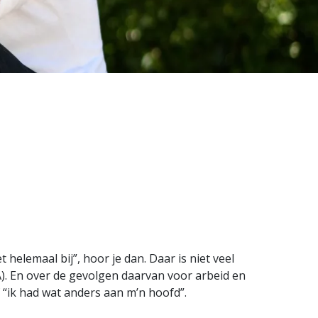
 helemaal bij”, hoor je dan. Daar is niet veel
). En over de gevolgen daarvan voor arbeid en
f “ik had wat anders aan m’n hoofd”.