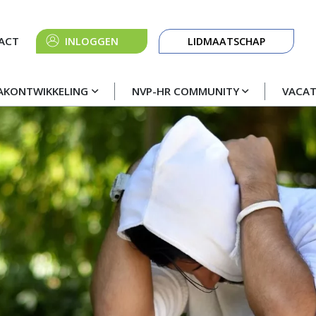
Knop
ACT
INLOGGEN
LIDMAATSCHAP
navigatie
AKONTWIKKELING
NVP-HR COMMUNITY
VACA