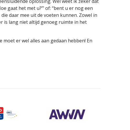
eensluidende oplossing. Wel weet ik zeker dat
e gaat het met u?”’ of: “bent u er nog een
n die daar mee uit de voeten kunnen. Zowel in
 is lang niet altijd genoeg ruimte in het
je moet er wel alles aan gedaan hebben! En