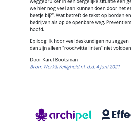
weggebruiker in een dergelijke situatie een g
we hier nog veel aan kunnen doen door het ee
beetje bij?”. Wat betreft de tekst op borden 
bedrijven als op de openbare weg. Preventiemed
hoofd.
Epiloog: Ik hoor veel deskundigen nu zeggen. 
dan zijn alleen “rood/witte linten” niet voldoen
Door Karel Bootsman
Bron: Werk&Veiligheid.nl, d.d. 4 juni 2021