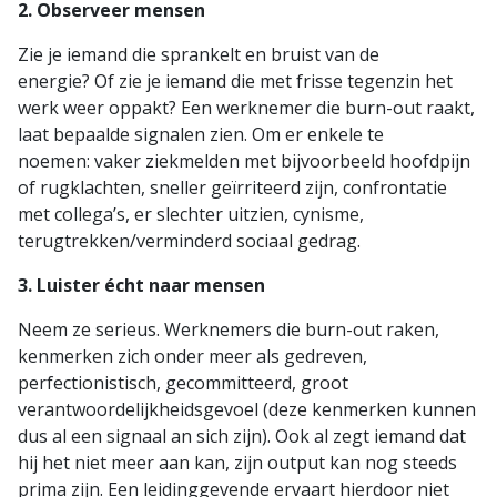
2. Observeer mensen
Zie je iemand die sprankelt en bruist van de
energie? Of zie je iemand die met frisse tegenzin het
werk weer oppakt? Een werknemer die burn-out raakt,
laat bepaalde signalen zien. Om er enkele te
noemen: vaker ziekmelden met bijvoorbeeld hoofdpijn
of rugklachten, sneller geïrriteerd zijn, confrontatie
met collega’s, er slechter uitzien, cynisme,
terugtrekken/verminderd sociaal gedrag.
3. Luister écht naar mensen
Neem ze serieus. Werknemers die burn-out raken,
kenmerken zich onder meer als gedreven,
perfectionistisch, gecommitteerd, groot
verantwoordelijkheidsgevoel (deze kenmerken kunnen
dus al een signaal an sich zijn). Ook al zegt iemand dat
hij het niet meer aan kan, zijn output kan nog steeds
prima zijn. Een leidinggevende ervaart hierdoor niet