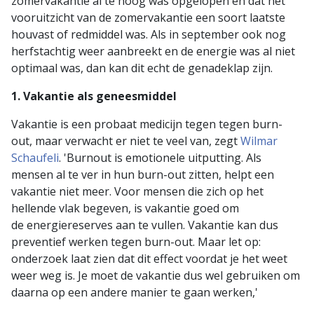
zomervakantie al te hoog was opgelopen en dat het
vooruitzicht van de zomervakantie een soort laatste
houvast of redmiddel was. Als in september ook nog
herfstachtig weer aanbreekt en de energie was al niet
optimaal was, dan kan dit echt de genadeklap zijn.
1. Vakantie als geneesmiddel
Vakantie is een probaat medicijn tegen tegen burn-
out, maar verwacht er niet te veel van, zegt
Wilmar
Schaufeli
. 'Burnout is emotionele uitputting. Als
mensen al te ver in hun burn-out zitten, helpt een
vakantie niet meer. Voor mensen die zich op het
hellende vlak begeven, is vakantie goed om
de energiereserves aan te vullen. Vakantie kan dus
preventief werken tegen burn-out. Maar let op:
onderzoek laat zien dat dit effect voordat je het weet
weer weg is. Je moet de vakantie dus wel gebruiken om
daarna op een andere manier te gaan werken,'